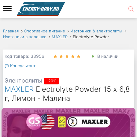
Главная
Спортивное питание
Изотоники & электролиты
Изотоники в порошке
MAXLER
Electrolyte Powder
Код товара: 33956
В наличии
Консультант
Электролиты
-20%
MAXLER
Electrolyte Powder 15 х 6,8
г, Лимон - Малина