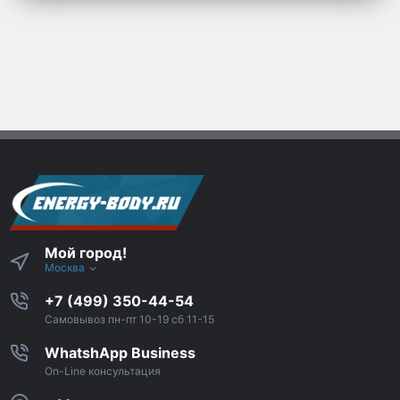
Мой город!
Москва
+7 (499) 350-44-54
Самовывоз пн-пт 10-19 сб 11-15
WhatshApp Business
On-Line консультация