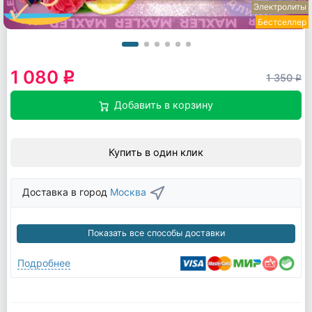
Электролиты
Бестселлер
1 080
q
1 350
q
Добавить в корзину
Купить в один клик
Доставка в город
Москва
Показать все способы доставки
Подробнее