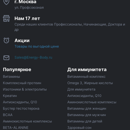
г. Москва
ул. Профсоюзная
Нам 17 лет
Среди наших клиентов Профессионалы, Начинающие, Доктора и
др
Акции
Товары по выгодной цене
Sales@Energy-Body.ru
Популярное
Для иммунитета
Витамины
Витаминный комплекс
Комплексный протеин
Omega 3, Жирные кислоты
Изотоники & электролиты
Для иммунитета
Креатин
Антиоксиданты, Q10
Антиоксиданты, Q10
Аминокислотные комплексы
Бустер тестостерона
Витамины для женщин
ВСАА
Витамины для мужчин
Аминокислотные комплексы
Витамины для детей
BETA-ALANINE
Здоровый сон