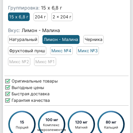
Группировка:
15 х 6,8 г
15 х 6,8 г
204 г
2 x 204 г
Вкус:
Лимон - Малина
Натуральный
Лимон - Малина
Черника
Фруктовый пунш
Микс №4
Микс №3
Микс №2
Микс №1
Оригинальные товары
Выгодные цены
Быстрая доставка
Гарантия качества
100 мг
15
120 мг
80 мг
Комплекс 
Порций
Магний
Кальций
микроэлементов