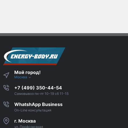
Мой город!
Москва
+7 (499) 350-44-54
Самовывоз пн-пт 10-19 сб 11-15
WhatshApp Business
On-Line консультация
г. Москва
ул. Профсоюзная