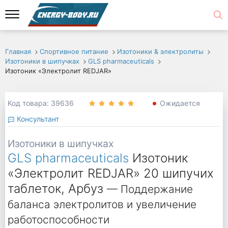
Главная
Спортивное питание
Изотоники & электролиты
Изотоники в шипучках
GLS pharmaceuticals
Изотоник «Электролит REDJAR»
Код товара: 39636
Ожидается
Консультант
Изотоники в шипучках
GLS pharmaceuticals
Изотоник
«Электролит REDJAR» 20 шипучих
таблеток, Арбуз
— Поддержание
баланса электролитов и увеличение
работоспособности