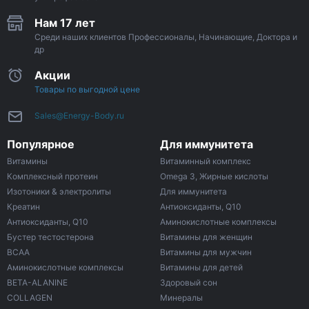
Нам 17 лет
Среди наших клиентов Профессионалы, Начинающие, Доктора и
др
Акции
Товары по выгодной цене
Sales@Energy-Body.ru
Популярное
Для иммунитета
Витамины
Витаминный комплекс
Комплексный протеин
Omega 3, Жирные кислоты
Изотоники & электролиты
Для иммунитета
Креатин
Антиоксиданты, Q10
Антиоксиданты, Q10
Аминокислотные комплексы
Бустер тестостерона
Витамины для женщин
ВСАА
Витамины для мужчин
Аминокислотные комплексы
Витамины для детей
BETA-ALANINE
Здоровый сон
COLLAGEN
Минералы