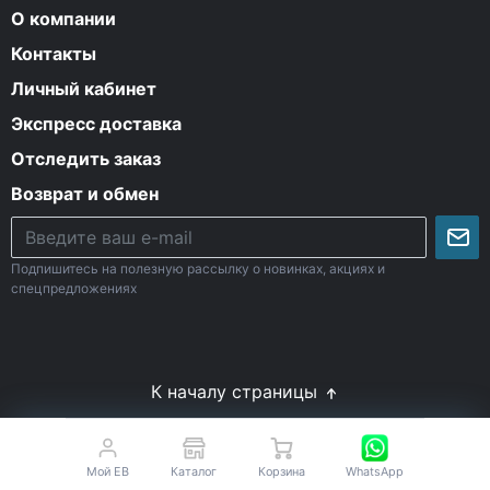
О компании
Контакты
Личный кабинет
Экспресс доставка
Отследить заказ
Возврат и обмен
Подпишитесь на полезную рассылку о новинках, акциях и
спецпредложениях
К началу страницы
© Все права защищены. 2009-2026 Energy-Body.ru
18+
Спортивное питание с доставкой по России
Мой EB
Каталог
Корзина
WhatsApp