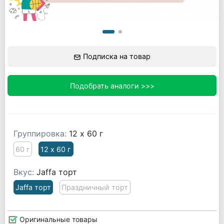
Подписка на товар
Подобрать аналоги >>>
Группировка:
12 х 60 г
60 г
12 х 60 г
Вкус:
Jaffa торт
Jaffa торт
Праздничный торт
Оригинальные товары