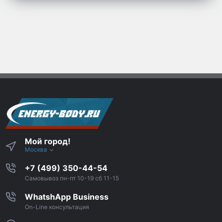
Мой город!
Москва
+7 (499) 350-44-54
Самовывоз пн-пт 10-19 сб 11-15
WhatshApp Business
On-Line консультация