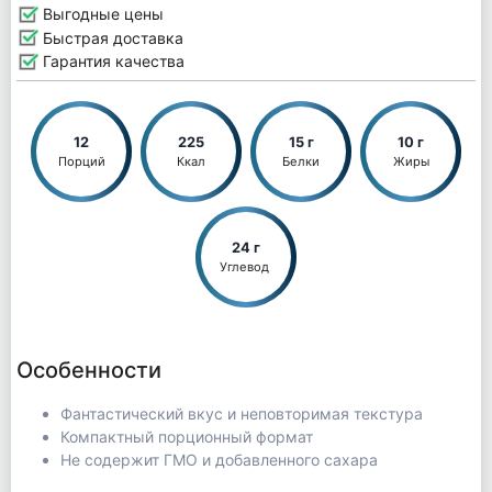
Выгодные цены
Быстрая доставка
Гарантия качества
12
225
15 г
10 г
Порций
Ккал
Белки
Жиры
24 г
Углевод 
Особенности
Фантастический вкус и неповторимая текстура
Компактный порционный формат
Не содержит ГМО и добавленного сахара