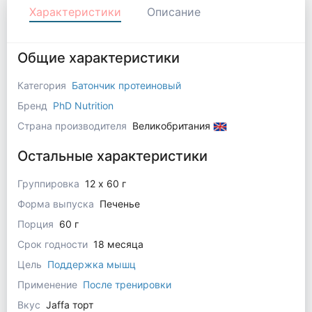
Характеристики
Описание
Общие характеристики
Категория
Батончик протеиновый
Бренд
PhD Nutrition
Страна производителя
Великобритания
Остальные характеристики
Группировка
12 х 60 г
Форма выпуска
Печенье
Порция
60 г
Срок годности
18 месяца
Цель
Поддержка мышц
Применение
После тренировки
Вкус
Jaffa торт