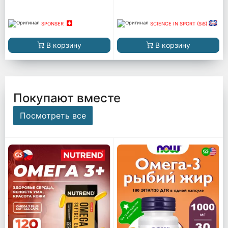
SPONSER
SCIENCE IN SPORT (SiS)
В корзину
В корзину
Покупают вместе
Посмотреть все