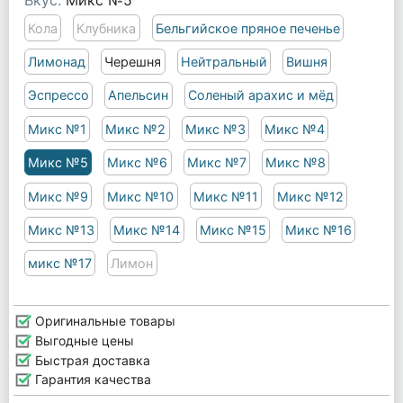
Вкус:
Микс №5
Кола
Клубника
Бельгийское пряное печенье
Лимонад
Черешня
Нейтральный
Вишня
Эспрессо
Апельсин
Соленый арахис и мёд
Микс №1
Микс №2
Микс №3
Микс №4
Микс №5
Микс №6
Микс №7
Микс №8
Микс №9
Микс №10
Микс №11
Микс №12
Микс №13
Микс №14
Микс №15
Микс №16
микс №17
Лимон
Оригинальные товары
Выгодные цены
Быстрая доставка
Гарантия качества