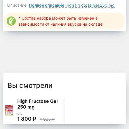
Описание
Полное описание
High Fructose Gel 250 mg
* Состав набора может быть изменен в
зависимости от наличия вкусов на складе
Вы смотрели
High Fructose Gel
250 mg
от:
1 800
q
1 935
q