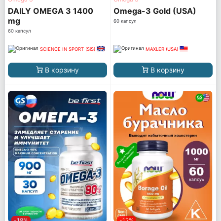
DAILY OMEGA 3 1400
Omega-3 Gold (USA)
mg
60 капсул
60 капсул
SCIENCE IN SPORT (SiS)
MAXLER (USA)
В корзину
В корзину
-18%
-12%