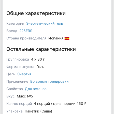
Общие характеристики
Категория
Энергетический гель
Бренд
226ERS
Страна производителя
Испания
Остальные характеристики
Группировка
4 x 80 г
Форма выпуска
Гель
Цель
Энергия
Применение
Во время тренировки
Свойства
Для веганов
Вкус
Микс №5
Кол-во порций
4 порций / цена порции 450
q
Упаковка
Пакетик (Саше)