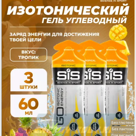
Без глютена
Без лактозы
Для веганов