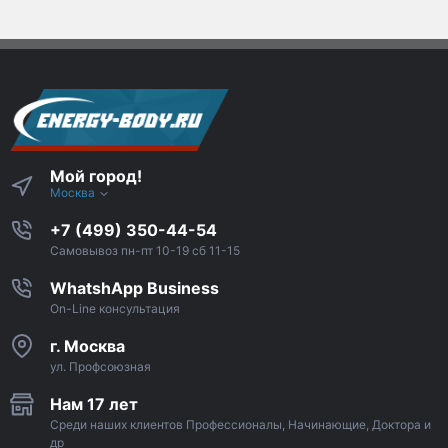
Мой город!
Москва
+7 (499) 350-44-54
Самовывоз пн-пт 10-19 сб 11-15
WhatshApp Business
On-Line консультация
г. Москва
ул. Профсоюзная
Нам 17 лет
Среди наших клиентов Профессионалы, Начинающие, Доктора и
др