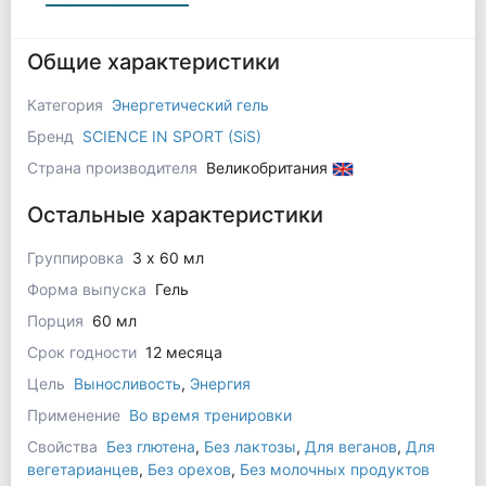
Общие характеристики
Категория
Энергетический гель
Бренд
SCIENCE IN SPORT (SiS)
Страна производителя
Великобритания
Остальные характеристики
Группировка
3 x 60 мл
Форма выпуска
Гель
Порция
60 мл
Срок годности
12 месяца
Цель
Выносливость
,
Энергия
Применение
Во время тренировки
Свойства
Без глютена
,
Без лактозы
,
Для веганов
,
Для
вегетарианцев
,
Без орехов
,
Без молочных продуктов