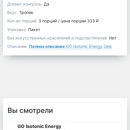
Допинг-контроль
Да
Вкус
Тропик
Кол-во порций
3 порций / цена порции 333
q
Упаковка
Пакет
Без искусственных красителей и подсластителей
Нет
Описание
Полное описание
GO Isotonic Energy Gels
Вы смотрели
GO Isotonic Energy