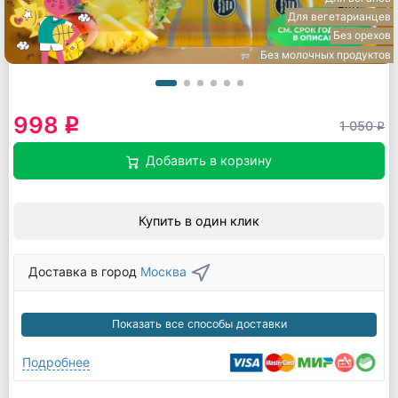
Для вегетарианцев
Без орехов
Без молочных продуктов
998
q
1 050
q
Добавить в корзину
Купить в один клик
Доставка в город
Москва
Показать все способы доставки
Подробнее