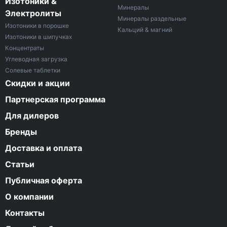
Изотоники &
Минералы
Электролиты
Минералы раздельные
Изотоники в порошке
Кальций & магний
Изотоники в шипучках
Концентраты
Углеводная загрузка
Солевые таблетки
Скидки и акции
Партнерская программа
Для дилеров
Бренды
Доставка и оплата
Статьи
Публичная оферта
О компании
Контакты