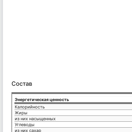
Состав
Энергетическая ценность
Калорийность
Жиры
из них насыщенных
Углеводы
из них сахар