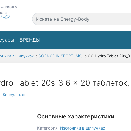
тследить
аказ
44-54
суары
БРЕНДЫ
оники в шипучках
SCIENCE IN SPORT (SiS)
GO Hydro Tablet 20s_3
dro Tablet 20s_3 6 x 20 таблеток,
Консультант
Основные характеристики
Категория
Изотоники в шипучках