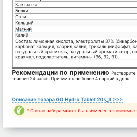
Клетчатка
Белки
Соли
Кальций
Магний
Калий
Состав: лимонная кислота, электролиты 37% (бикарбон
карбонат кальция, хлорид калия, трикальцийфосфат, ка
натуральный краситель, натуральный ароматизатор, п
крахмал, подсластитель, витамины (В6, В2, B1).
Рекомендации по применению
Растворите
течение 24 часов. Принимать не более 4 порций в день
Описание товара GO Hydro Tablet 20s_3 >>>
* Состав набора может быть изменен в зависимост