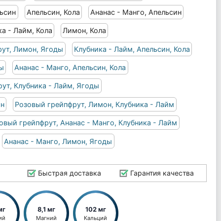
льсин
Апельсин, Кола
Ананас - Манго, Апельсин
а - Лайм, Кола
Лимон, Кола
ут, Лимон, Ягоды
Клубника - Лайм, Апельсин, Кола
ды
Ананас - Манго, Апельсин, Кола
ут, Клубника - Лайм, Ягоды
он
Розовый грейпфрут, Лимон, Клубника - Лайм
овый грейпфрут, Ананас - Манго, Клубника - Лайм
Ананас - Манго, Лимон, Ягоды
Быстрая доставка
Гарантия качества
мг
8,1 мг
102 мг
ий
Магний
Кальций