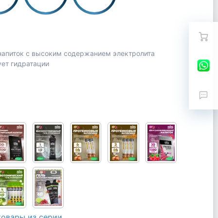
 напиток с высоким содержанием электролита
ет гидратации
товары из серии