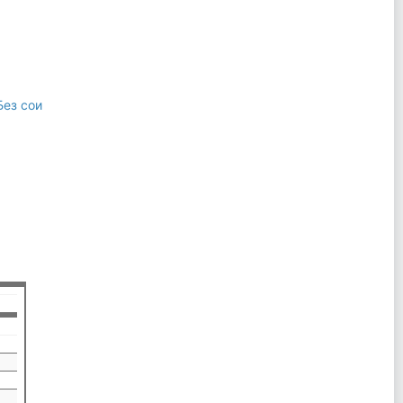
Без сои