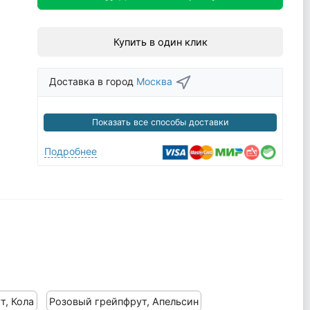
Купить в один клик
Доставка в город
Москва
Показать все способы доставки
Подробнее
т, Кола
Розовый грейпфрут, Апельсин