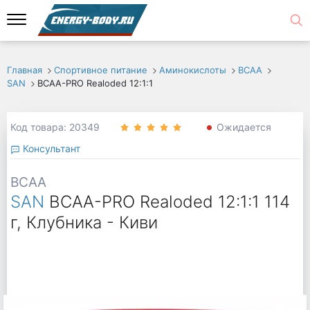
Главная
Спортивное питание
Аминокислоты
ВСАА
SAN
BCAA-PRO Realoded 12:1:1
Код товара: 20349
Ожидается
Консультант
BCAA
SAN
BCAA-PRO Realoded 12:1:1 114
г, Клубника - Киви