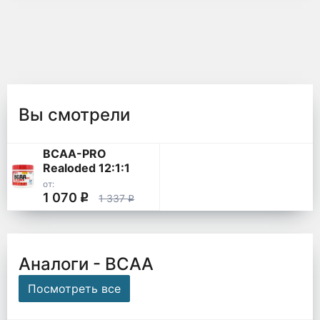
Вы смотрели
BCAA-PRO
Realoded 12:1:1
от:
1 070
q
1 337
q
Аналоги - ВСАА
Посмотреть все