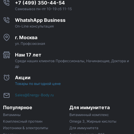
+7 (499) 350-44-54
Самовывоз пн-пт 10-19 сб 11-15
WhatshApp Business
On-Line консультация
г. Москва
ул. Профсоюзная
Нам 17 лет
Среди наших клиентов Профессионалы, Начинающие, Доктора и
др
Акции
Товары по выгодной цене
Sales@Energy-Body.ru
Популярное
Для иммунитета
Витамины
Витаминный комплекс
Комплексный протеин
Omega 3, Жирные кислоты
Изотоники & электролиты
Для иммунитета