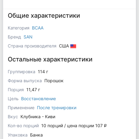
Общие характеристики
Категория
BCAA
Бренд
SAN
Страна производителя
США
Остальные характеристики
Группировка
114 г
Форма выпуска
Порошок
Порция
11,47 г
Цель
Восстановление
Применение
После тренировки
Вкус
Клубника - Киви
Кол-во порций
10 порций / цена порции 107
q
Упаковка
Банка