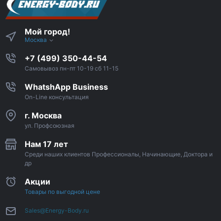
Мой город!
Москва
+7 (499) 350-44-54
Самовывоз пн-пт 10-19 сб 11-15
WhatshApp Business
On-Line консультация
г. Москва
ул. Профсоюзная
Нам 17 лет
Среди наших клиентов Профессионалы, Начинающие, Доктора и
др
Акции
Товары по выгодной цене
Sales@Energy-Body.ru