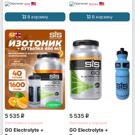
BSN
Nutrex
В корзину
В корзину
5 535
5 535
q
q
Изотоники в порошке
Изотоники в порошке
GO Electrolyte +
GO Electrolyte +