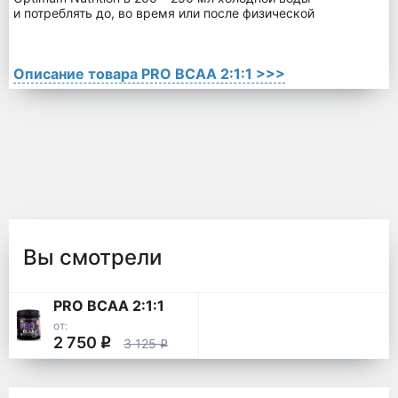
и потреблять до, во время или после физической нагрузки.
Описание товара PRO BCAA 2:1:1 >>>
Вы смотрели
PRO BCAA 2:1:1
от:
2 750
q
3 125
q