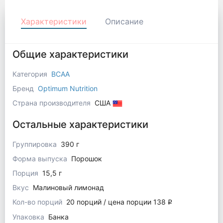
Характеристики
Описание
Общие характеристики
Категория
BCAA
Бренд
Optimum Nutrition
Страна производителя
США
Остальные характеристики
Группировка
390 г
Форма выпуска
Порошок
Порция
15,5 г
Вкус
Малиновый лимонад
Кол-во порций
20 порций / цена порции 138
q
Упаковка
Банка