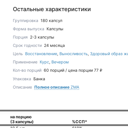
Остальные характеристики
Группировка
180 капсул
Форма выпуска
Капсулы
Порция
2-3 капсулы
Срок годности
24 месяца
Цель
Восстановление
,
Выносливость
,
Здоровый образ ж
Применение
Курс
,
Вечером
Кол-во порций
60 порций / цена порции 77
q
Упаковка
Банка
Описание
Полное описание
ZMA
на порцию
(3 капсулы)
%ССП*