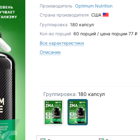
Производитель
Optimum Nutrition
Страна производителя
США
Группировка
180 капсул
Кол-во порций
60 порций / цена порции 77
q
Все характеристики
Описание
Группировка:
180 капсул