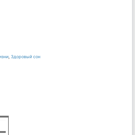
изни
,
Здоровый сон