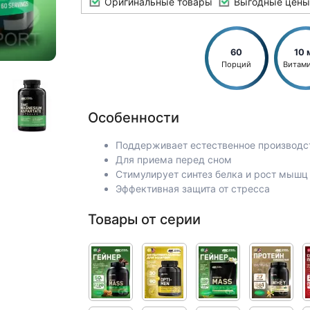
Оригинальные товары
Выгодные цены
60
10 
Порций
Витам
Особенности
Поддерживает естественное производс
Для приема перед сном
Стимулирует синтез белка и рост мышц
Эффективная защита от стресса
Товары от серии