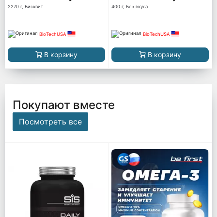
2270 г, Бисквит
400 г, Без вкуса
BioTechUSA
BioTechUSA
В корзину
В корзину
Покупают вместе
Посмотреть все