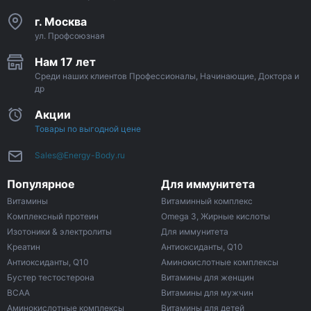
г. Москва
ул. Профсоюзная
Нам 17 лет
Среди наших клиентов Профессионалы, Начинающие, Доктора и
др
Акции
Товары по выгодной цене
Sales@Energy-Body.ru
Популярное
Для иммунитета
Витамины
Витаминный комплекс
Комплексный протеин
Omega 3, Жирные кислоты
Изотоники & электролиты
Для иммунитета
Креатин
Антиоксиданты, Q10
Антиоксиданты, Q10
Аминокислотные комплексы
Бустер тестостерона
Витамины для женщин
ВСАА
Витамины для мужчин
Аминокислотные комплексы
Витамины для детей