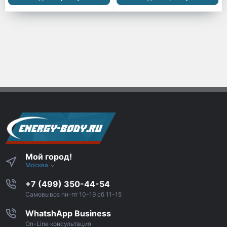
Мой город!
Москва
+7 (499) 350-44-54
Самовывоз пн-пт 10-19 сб 11-15
WhatshApp Business
On-Line консультация