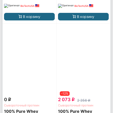
BioTechUSA
BioTechUSA
В корзину
В корзину
-12%
0
2 073
q
q
2 356
q
Сывороточный протеин
Сывороточный протеин
100% Pure Whey
100% Pure Whey