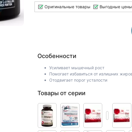
Оригинальные товары
Выгодные цены
Особенности
Усиливает мышечный рост
Помогает избавиться от излишних жиро
Отодвигает порог усталости
Товары от серии