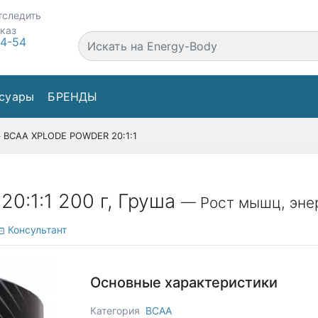
тследить
аказ
44-54
суары
БРЕНДЫ
BCAA XPLODE POWDER 20:1:1
:1:1 200 г, Груша
— Рост мышц, эне
Консультант
Основные характеристики
Категория
BCAA