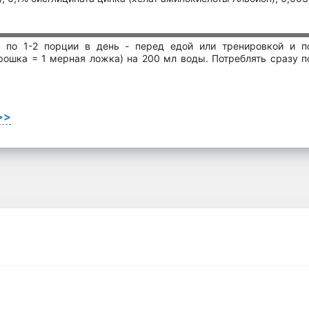
 по 1-2 порции в день - перед едой или тренировкой и п
орошка = 1 мерная ложка) на 200 мл воды. Потреблять сразу п
>>