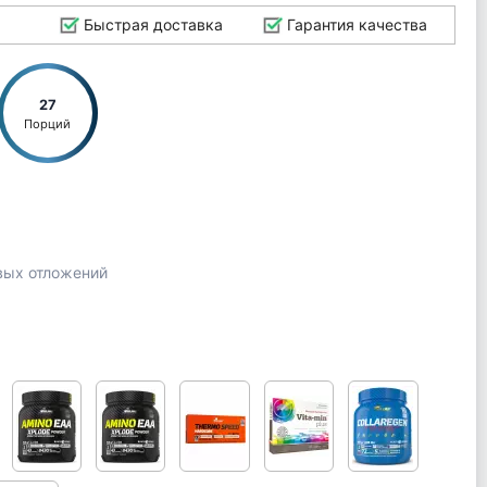
Быстрая доставка
Гарантия качества
27
Порций
вых отложений