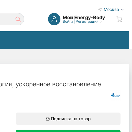
Москва
Мой Energy-Body
Войти
|
Регистрация
ргия, ускоренное восстановление
Подписка на товар