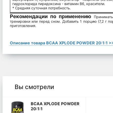
гидрохлорида пиридоксина - витамин B6, красители.
* Средняя суточная потребность.
Рекомендации по применению
Принимать
тренировки или перед сном. Добавить 1 порцию (7,2 г п
приготовления.
Описание товара BCAA XPLODE POWDER 20:1:1 >
Вы смотрели
BCAA XPLODE POWDER
20:1:1