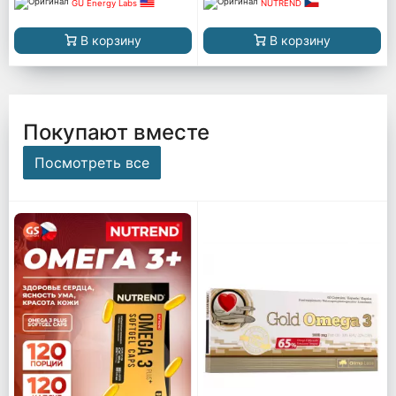
GU Energy Labs
NUTREND
В корзину
В корзину
Покупают вместе
Посмотреть все