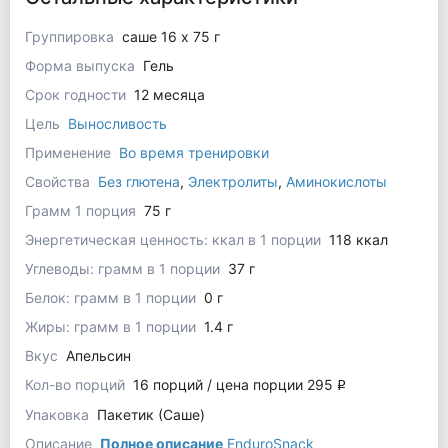
Группировка
саше 16 x 75 г
Форма выпуска
Гель
Срок годности
12 месяца
Цель
Выносливость
Применение
Во время тренировки
Свойства
Без глютена
,
Электролиты
,
Аминокислоты
Грамм 1 порция
75 г
Энергетическая ценность: ккал в 1 порции
118 ккал
Углеводы: грамм в 1 порции
37 г
Белок: грамм в 1 порции
0 г
Жиры: грамм в 1 порции
1.4 г
Вкус
Апельсин
Кол-во порций
16 порций / цена порции 295
q
Упаковка
Пакетик (Саше)
Описание
Полное описание
EnduroSnack