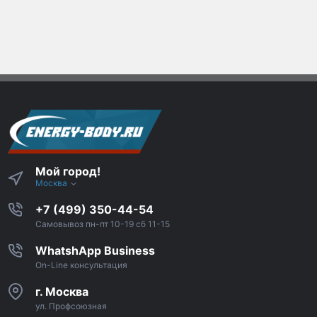
Мой город!
Москва
+7 (499) 350-44-54
Самовывоз пн-пт 10-19 сб 11-15
WhatshApp Business
On-Line консультация
г. Москва
ул. Профсоюзная