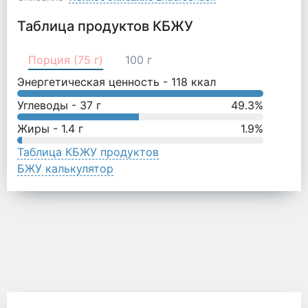
Таблица продуктов КБЖУ
Порция (75 г)
100 г
Энергетическая ценность -
118
ккал
Углеводы -
37
г
49.3
%
Жиры -
1.4
г
1.9
%
Таблица КБЖУ продуктов
БЖУ калькулятор