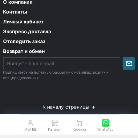
О компании
Контакты
Личный кабинет
Экспресс доставка
Отследить заказ
Возврат и обмен
Подпишитесь на полезную рассылку о новинках, акциях и
спецпредложениях
К началу страницы
© Все права защищены. 2009-2026 Energy-Body.ru
18+
Спортивное питание с доставкой по России
Мой EB
Каталог
Корзина
WhatsApp