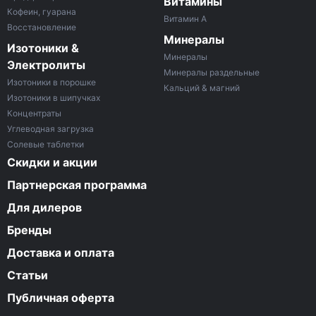
Витамины
Кофеин, гуарана
Витамин A
Восстановление
Минералы
Изотоники &
Минералы
Электролиты
Минералы раздельные
Изотоники в порошке
Кальций & магний
Изотоники в шипучках
Концентраты
Углеводная загрузка
Солевые таблетки
Скидки и акции
Партнерская программа
Для дилеров
Бренды
Доставка и оплата
Статьи
Публичная оферта