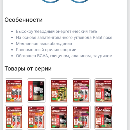
Особенности
Высокоуглеводный энергетический гель
На основе запатентованного углевода Palatinose
Медленное высвобождение
Равномерный прилив энергии
Обогащен BCAA, глицином, аланином, таурином
Товары от серии