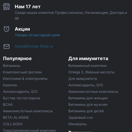
Нам 17 лет
Среди наших клиентов Профессионалы, Начинающие, Доктора и
др
Акции
Товары по выгодной цене
Sales@Energy-Body.ru
Популярное
Для иммунитета
Витамины
Витаминный комплекс
Комплексный протеин
Omega 3, Жирные кислоты
Изотоники & электролиты
Для иммунитета
Креатин
Антиоксиданты, Q10
Антиоксиданты, Q10
Аминокислотные комплексы
Бустер тестостерона
Витамины для женщин
ВСАА
Витамины для мужчин
Аминокислотные комплексы
Витамины для детей
BETA-ALANINE
Здоровый сон
COLLAGEN
Минералы
Предтренировочный комплекс