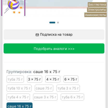
Без глютена
Электролиты
Аминокислоты
Подписка на товар
Подобрать аналоги >>>
Группировка:
саше 16 x 75 г
туба 75 г
3 x 75 г
4 x 75 г
6 x 75 г
туба 10 x 75 г
саше 75 г
туба 3 x 75 г
туба 4 x 75 г
саше 3 x 75 г
туба 6 x 75 г
саше 16 x 75 г