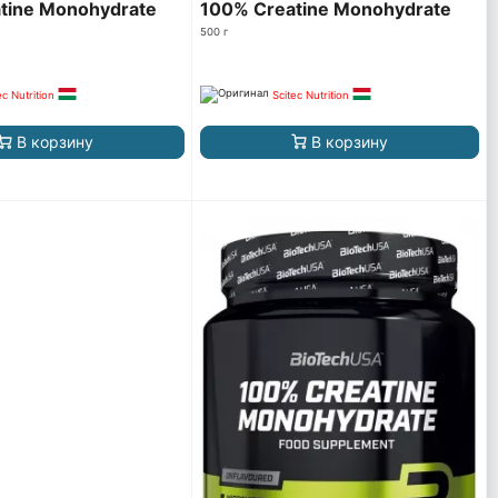
tine Monohydrate
100% Creatine Monohydrate
500 г
ec Nutrition
Scitec Nutrition
В корзину
В корзину