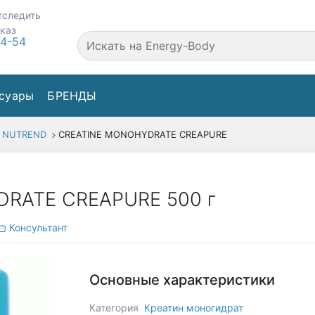
тследить
аказ
44-54
суары
БРЕНДЫ
NUTREND
CREATINE MONOHYDRATE CREAPURE
RATE CREAPURE 500 г
Консультант
Основные характеристики
Категория
Креатин моногидрат