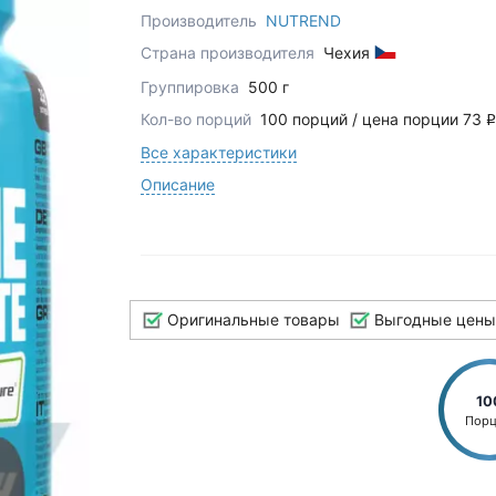
Производитель
NUTREND
Страна производителя
Чехия
Группировка
500 г
Кол-во порций
100 порций / цена порции 73
q
Все характеристики
Описание
Оригинальные товары
Выгодные цены
10
Пор