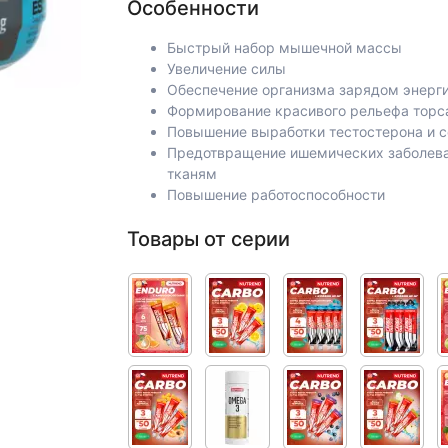
Особенности
Быстрый набор мышечной массы
Увеличение силы
Обеспечение организма зарядом энерг
Формирование красивого рельефа торса
Повышение выработки тестостерона и 
Предотвращение ишемических заболеван
тканям
Повышение работоспособности
Товары от серии