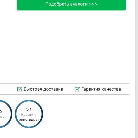
Подобрать аналоги >>>
Быстрая доставка
Гарантия качества
5 г
0
Креатин 
ций
моногидрат