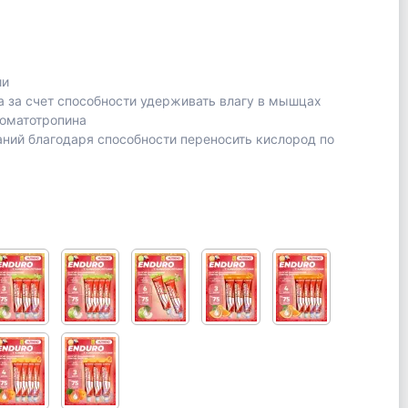
ии
 за счет способности удерживать влагу в мышцах
соматотропина
ий благодаря способности переносить кислород по