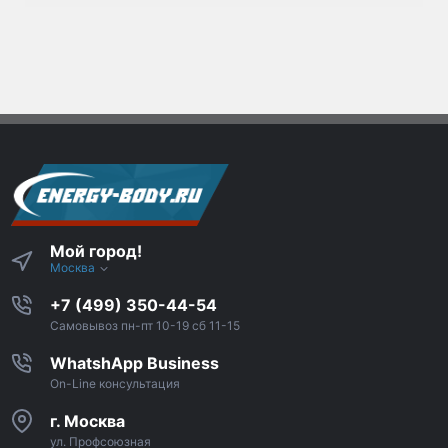
Мой город!
Москва
+7 (499) 350-44-54
Самовывоз пн-пт 10-19 сб 11-15
WhatshApp Business
On-Line консультация
г. Москва
ул. Профсоюзная