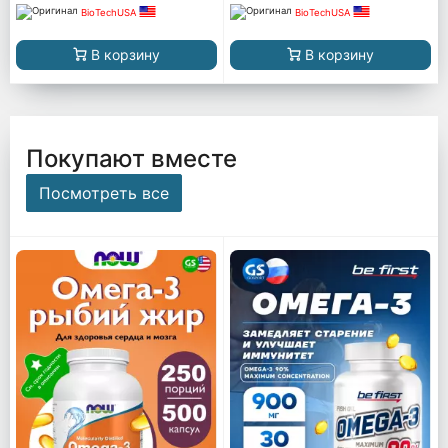
BioTechUSA
BioTechUSA
В корзину
В корзину
Покупают вместе
Посмотреть все