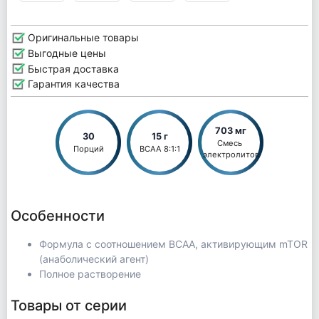
Оригинальные товары
Выгодные цены
Быстрая доставка
Гарантия качества
703 мг
30
15 г
Смесь 
Порций
BCAA 8:1:1
электролитов
Особенности
Формула с соотношением BCAA, активирующим mTOR
(анаболический агент)
Полное растворение
Товары от серии