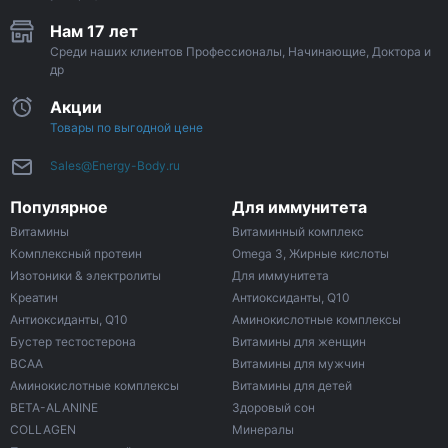
Нам 17 лет
Среди наших клиентов Профессионалы, Начинающие, Доктора и
др
Акции
Товары по выгодной цене
Sales@Energy-Body.ru
Популярное
Для иммунитета
Витамины
Витаминный комплекс
Комплексный протеин
Omega 3, Жирные кислоты
Изотоники & электролиты
Для иммунитета
Креатин
Антиоксиданты, Q10
Антиоксиданты, Q10
Аминокислотные комплексы
Бустер тестостерона
Витамины для женщин
ВСАА
Витамины для мужчин
Аминокислотные комплексы
Витамины для детей
BETA-ALANINE
Здоровый сон
COLLAGEN
Минералы