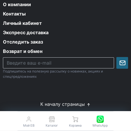
О компании
Контакты
Личный кабинет
Экспресс доставка
Отследить заказ
Возврат и обмен
Подпишитесь на полезную рассылку о новинках, акциях и
спецпредложениях
К началу страницы
© Все права защищены. 2009-2026 Energy-Body.ru
18+
Спортивное питание с доставкой по России
Мой EB
Каталог
Корзина
WhatsApp