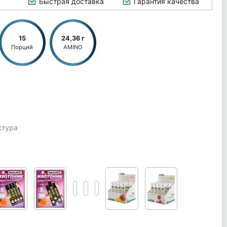
Быстрая доставка
Гарантия качества
15
24,36 г
Порций
AMINO
стура