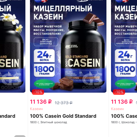
-10%
-10%
11 136
11 136
q
q
12 373
q
Казеин
Казеин
andard
100% Casein Gold Standard
100% Case
1800 г, Элитный шоколад
1800 г, Шоколад 