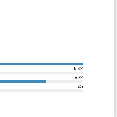
6.3
%
80
%
2
%