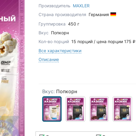
Производитель
MAXLER
Страна производителя
Германия
Группировка
450 г
Вкус
Попкорн
Кол-во порций
15 порций / цена порции 175
q
Все характеристики
Описание
Вкус:
Попкорн