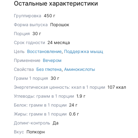
Остальные характеристики
Группировка
450 г
Форма выпуска
Порошок
Порция
30 г
Срок годности
24 месяца
Цель
Восстановление
,
Поддержка мышц
Применение
Вечером
Свойства
Без глютена
,
Аминокислоты
Грамм 1 порция
30 г
Энергетическая ценность: ккал в 1 порции
107 ккал
Углеводы: грамм в 1 порции
1.9 г
Белок: грамм в 1 порции
24 г
Жиры: грамм в 1 порции
0.6 г
Допинг-контроль
Да
Вкус
Попкорн