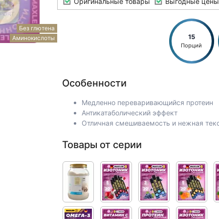
Оригинальные товары
Выгодные цены
Без глютена
15
Аминокислоты
Порций
Особенности
Медленно переваривающийся протеин
Антикатаболический эффект
Отличная смешиваемость и нежная тек
Товары от серии