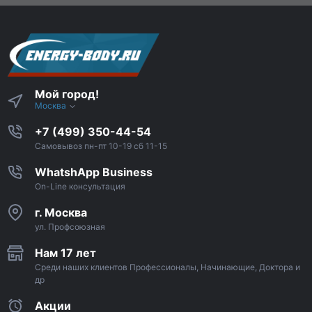
Мой город!
Москва
+7 (499) 350-44-54
Самовывоз пн-пт 10-19 сб 11-15
WhatshApp Business
On-Line консультация
г. Москва
ул. Профсоюзная
Нам 17 лет
Среди наших клиентов Профессионалы, Начинающие, Доктора и
др
Акции