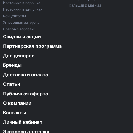
Изотоники в порошке
Кальций & магний
Изотоники в шипучках
Концентраты
Углеводная загрузка
Солевые таблетки
Скидки и акции
Партнерская программа
Для дилеров
Бренды
Доставка и оплата
Статьи
Публичная оферта
О компании
Контакты
Личный кабинет
Экспресс доставка