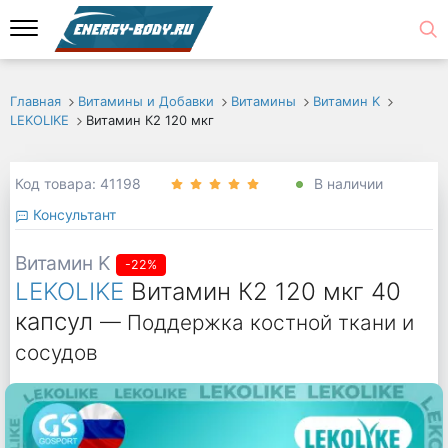
Главная
Витамины и Добавки
Витамины
Витамин K
LEKOLIKE
Витамин К2 120 мкг
Код товара: 41198
В наличии
Консультант
Витамин K
-22%
LEKOLIKE
Витамин К2 120 мкг 40
капсул
— Поддержка костной ткани и
сосудов