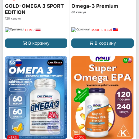
GOLD-OMEGA 3 SPORT
Omega-3 Premium
EDITION
60 капсул
120 капсул
OLIMP
MAXLER (USA)
В корзину
В корзину
-18%
-12%