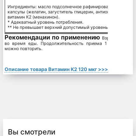
Ингредиенты: масло подсолнечное рафинированное дезодор
капсулы (желатин, загуститель глицерин, антиокислитель ли
витамин К2 (менахинон).
* Адекватный уровень потребления.
** Не превышает верхний допустимый уровень потребления
Рекомендации по применению
Взрослым по 1 
во время еды. Продолжительность приема 1 месяц. При
можно повторить.
Описание товара Витамин К2 120 мкг >>>
Вы смотрели