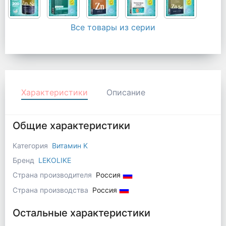
Все товары из серии
Характеристики
Описание
Общие характеристики
Категория
Витамин K
Бренд
LEKOLIKE
Страна производителя
Россия
Страна производства
Россия
Остальные характеристики