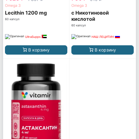
Omega 3
Omega 3
Lecithin 1200 mg
с Никотиновой
кислотой
60 капсул
60 капсул
UltraSupps
НАШ ЛЕЦИТИН
В корзину
В корзину