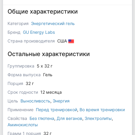
Общие характеристики
Категория
Энергетический гель
Бренд
GU Energy Labs
Страна производителя
США
Остальные характеристики
Группировка
5 x 32 г
Форма выпуска
Гель
Порция
32 г
Срок годности
12 месяца
Цель
Выносливость
,
Энергия
Применение
Перед тренировкой
,
Во время тренировки
Свойства
Без глютена
,
Для веганов
,
Электролиты
,
Аминокислоты
Грамм 1 порция
32 г