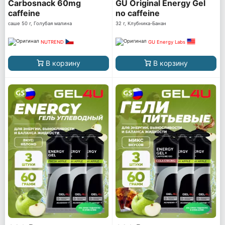
Carbosnack 60mg
GU Original Energy Gel
caffeine
no caffeine
саше 50 г, Голубая малина
32 г, Клубника-Банан
NUTREND
GU Energy Labs
В корзину
В корзину