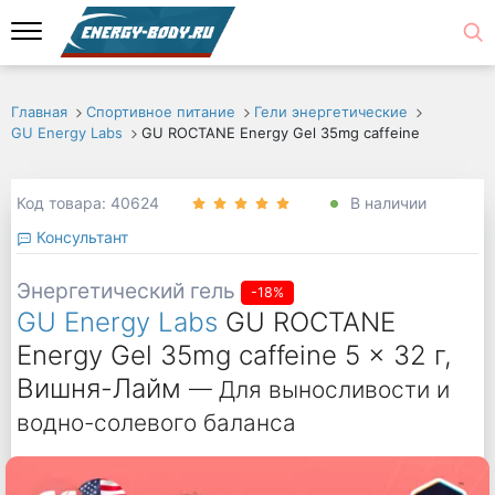
Главная
Спортивное питание
Гели энергетические
GU Energy Labs
GU ROCTANE Energy Gel 35mg caffeine
Код товара: 40624
В наличии
Консультант
Энергетический гель
-18%
GU Energy Labs
GU ROCTANE
Energy Gel 35mg caffeine 5 x 32 г,
Вишня-Лайм
— Для выносливости и
водно-солевого баланса