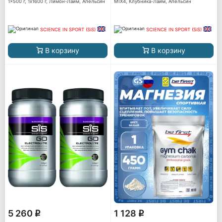
1x500 г, 1x1600 г, Лимон-Лайм, Апельсин
MIX4, Клубника-Лайм, Апельсин
SCIENCE IN SPORT (SiS)
SCIENCE IN SPORT (SiS)
В корзину
В корзину
5 260
1 128
q
q