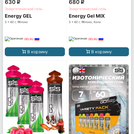
630
680
q
q
Энергетический гель
Энергетический гель
Energy GEL
Energy Gel MIX
3 x 60 г, Яблоко
3 x 60 г, Яблоко, Кола
GEL4U
GEL4U
В корзину
В корзину