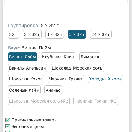
Группировка:
5 x 32 г
32 г
3 x 32 г
4 x 32 г
5 x 32 г
24 x 32 г
Вкус:
Вишня-Лайм
Вишня-Лайм
Клубника-Киви
Лимонад
Ваниль-Апельсин
Шоколад-Морская соль
Шоколад-Кокос
Черника-Гранат
Холодный кофе
Соленый лайм
Ананас
Шоколад-Морская соль №2
Черника-Гранат №2
Оригинальные товары
Выгодные цены