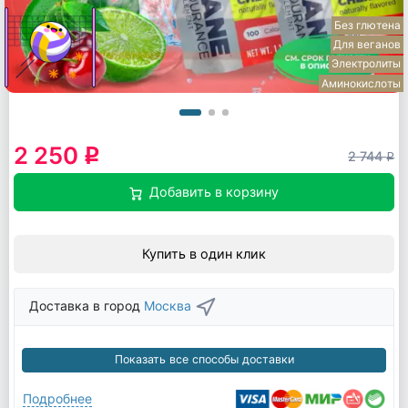
Без глютена
Для веганов
Электролиты
Аминокислоты
2 250
q
2 744
q
Добавить в корзину
Купить в один клик
Доставка в город
Москва
Показать все способы доставки
Подробнее