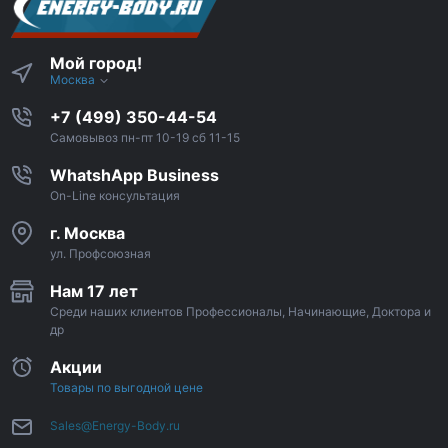
Мой город!
Москва
+7 (499) 350-44-54
Самовывоз пн-пт 10-19 сб 11-15
WhatshApp Business
On-Line консультация
г. Москва
ул. Профсоюзная
Нам 17 лет
Среди наших клиентов Профессионалы, Начинающие, Доктора и
др
Акции
Товары по выгодной цене
Sales@Energy-Body.ru