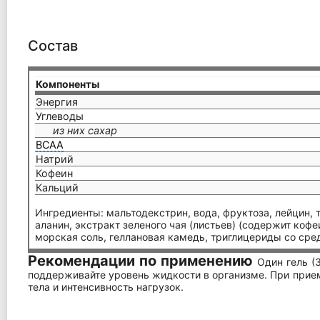
Состав
Компоненты
Энергия
Углеводы
из них сахар
ВСАА
Натрий
Кофеин
Кальций
Ингредиенты: мальтодекстрин, вода, фруктоза, лейцин, т
аланин, экстракт зеленого чая (листьев) (содержит кофе
морская соль, геллановая камедь, триглицериды со сред
Рекомендации по применению
Один гель (
поддерживайте уровень жидкости в организме. При прие
тела и интенсивность нагрузок.