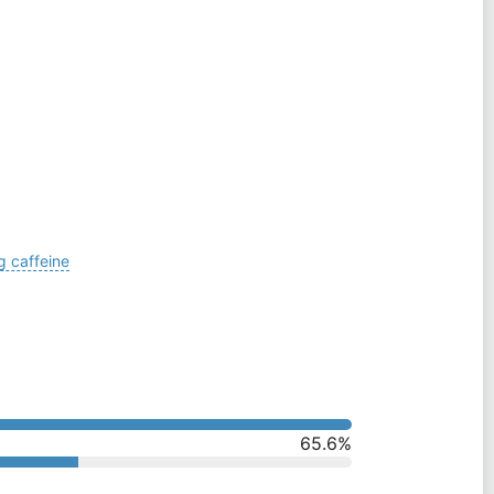
 caffeine
65.6
%