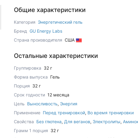
Общие характеристики
Категория
Энергетический гель
Бренд
GU Energy Labs
Страна производителя
США
Остальные характеристики
Группировка
32 г
Форма выпуска
Гель
Порция
32 г
Срок годности
12 месяца
Цель
Выносливость
,
Энергия
Применение
Перед тренировкой
,
Во время тренировки
Свойства
Без глютена
,
Для веганов
,
Электролиты
,
Амино
Грамм 1 порция
32 г