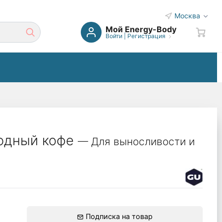
Москва
Мой Energy-Body
Войти
|
Регистрация
лодный кофе
— Для выносливости и
Подписка на товар