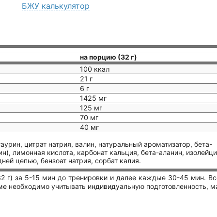
БЖУ калькулятор
на порцию (32 г)
100 ккал
21 г
6 г
1425 мг
125 мг
70 мг
40 мг
аурин, цитрат натрия, валин, натуральный ароматизатор, бета-
ин), лимонная кислота, карбонат кальция, бета-аланин, изолейци
ней цепью, бензоат натрия, сорбат калия.
32 г) за 5-15 мин до тренировки и далее каждые 30-45 мин. Вс
ме необходимо учитывать индивидуальную подготовленность, м