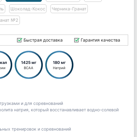
ль
Шоколад-Кокос
Черника-Гранат
ранат №2
Быстрая доставка
Гарантия качества
ккал
1425 мг
180 мг
рии
BCAA
Натрий
грузками и для соревнований
олита натрия, который восстанавливает водно-солевой
ьных тренировок и соревнований