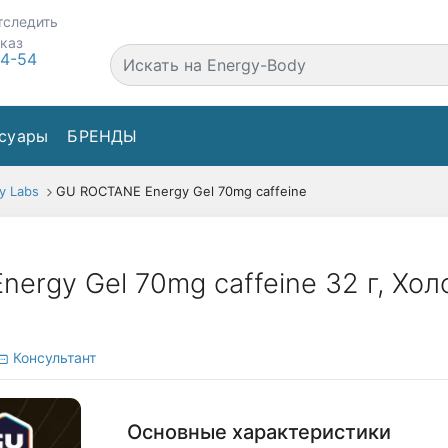
тследить
аказ
44-54
суары
БРЕНДЫ
y Labs
GU ROCTANE Energy Gel 70mg caffeine
ergy Gel 70mg caffeine 32 г, Хо
Консультант
Основные характеристики