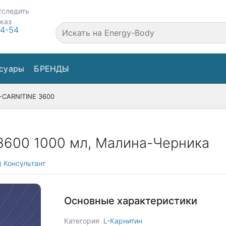
тследить
аказ
44-54
суары
БРЕНДЫ
-CARNITINE 3600
3600 1000 мл, Малина-Черника
Консультант
Основные характеристики
Категория
L-Карнитин