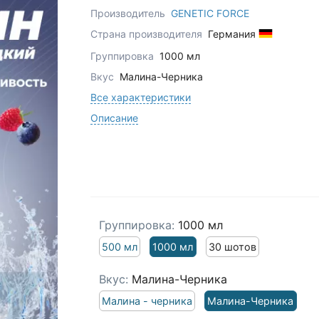
Производитель
GENETIC FORCE
Страна производителя
Германия
Группировка
1000 мл
Вкус
Малина-Черника
Все характеристики
Описание
Группировка:
1000 мл
500 мл
1000 мл
30 шотов
Вкус:
Малина-Черника
Малина - черника
Малина-Черника