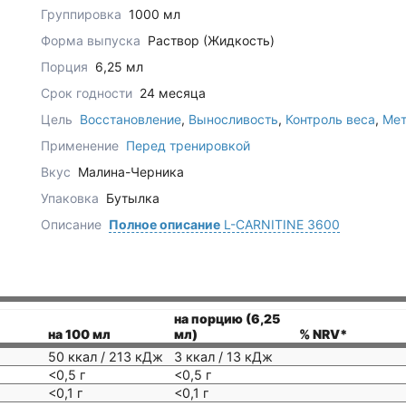
Группировка
1000 мл
Форма выпуска
Раствор (Жидкость)
Порция
6,25 мл
Срок годности
24 месяца
Цель
Восстановление
,
Выносливость
,
Контроль веса
,
Мет
Применение
Перед тренировкой
Вкус
Малина-Черника
Упаковка
Бутылка
Описание
Полное описание
L-CARNITINE 3600
на порцию (6,25
на 100 мл
мл)
% NRV*
50 ккал / 213 кДж
3 ккал / 13 кДж
<0,5 г
<0,5 г
<0,1 г
<0,1 г