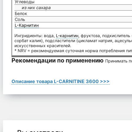
Углеводы
из них сахара
Белок
Соль
L-Карнитин
Ингридиенты: вода,
L-карнитин
, фруктоза, подкислитель 
сорбат калия), подсластители (цикламат натрия, ацесуль
искусственных красителей.
* NRV = рекомендуемая суточная норма потребления пи
Рекомендации по применению
Принимать по
Описание товара L-CARNITINE 3600 >>>