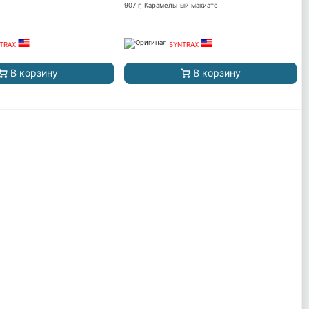
907 г, Карамельный макиато
TRAX
SYNTRAX
В корзину
В корзину