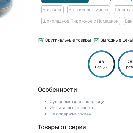
Апельсин
Арахисовое масло
Шоколад
Шоколадное Пирожное с Помадкой
Бан
Оригинальные товары
Выгодные цены
43
25
Порций
Прот
Особенности
Супер быстрая абсорбация
Испытанные вещества
Не содержит глютен
Товары от серии