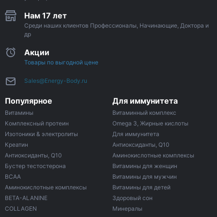
Нам 17 лет
Среди наших клиентов Профессионалы, Начинающие, Доктора и
др
Акции
Товары по выгодной цене
Sales@Energy-Body.ru
Популярное
Для иммунитета
Витамины
Витаминный комплекс
Комплексный протеин
Omega 3, Жирные кислоты
Изотоники & электролиты
Для иммунитета
Креатин
Антиоксиданты, Q10
Антиоксиданты, Q10
Аминокислотные комплексы
Бустер тестостерона
Витамины для женщин
ВСАА
Витамины для мужчин
Аминокислотные комплексы
Витамины для детей
BETA-ALANINE
Здоровый сон
COLLAGEN
Минералы