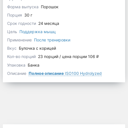
Форма выпуска
Порошок
Порция
30 г
Срок годности
24 месяца
Цель
Поддержка мышц
Применение
После тренировки
Вкус
Булочка с корицей
Кол-во порций
23 порций / цена порции 106
q
Упаковка
Банка
Описание
Полное описание
ISO100 Hydrolyzed