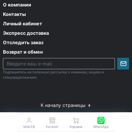
О компании
Контакты
Личный кабинет
Экспресс доставка
Отследить заказ
Возврат и обмен
Подпишитесь на полезную рассылку о новинках, акциях и
спецпредложениях
К началу страницы
© Все права защищены. 2009-2026 Energy-Body.ru
18+
Спортивное питание с доставкой по России
Мой EB
Каталог
Корзина
WhatsApp