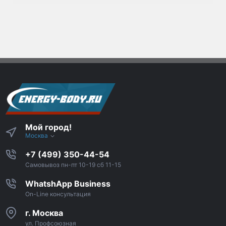
Мой город!
Москва
+7 (499) 350-44-54
Самовывоз пн-пт 10-19 сб 11-15
WhatshApp Business
On-Line консультация
г. Москва
ул. Профсоюзная