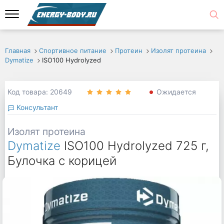
Главная
Спортивное питание
Протеин
Изолят протеина
Dymatize
ISO100 Hydrolyzed
Код товара: 20649
Ожидается
Консультант
Изолят протеина
Dymatize
ISO100 Hydrolyzed 725 г,
Булочка с корицей