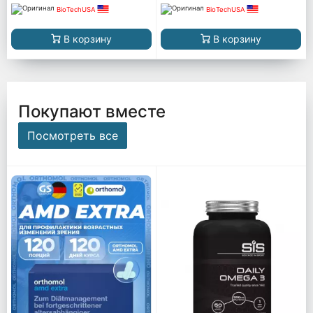
BioTechUSA
BioTechUSA
В корзину
В корзину
Покупают вместе
Посмотреть все