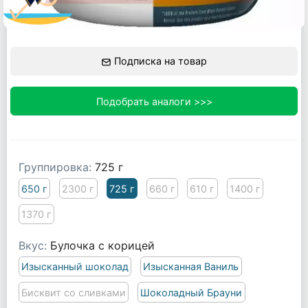
Подписка на товар
Подобрать аналоги >>>
Группировка:
725 г
650 г
2300 г
725 г
660 г
610 г
1400 г
1370 г
Вкус:
Булочка с корицей
Изысканный шоколад
Изысканная Ваниль
Бисквит со сливками
Шоколадный Брауни