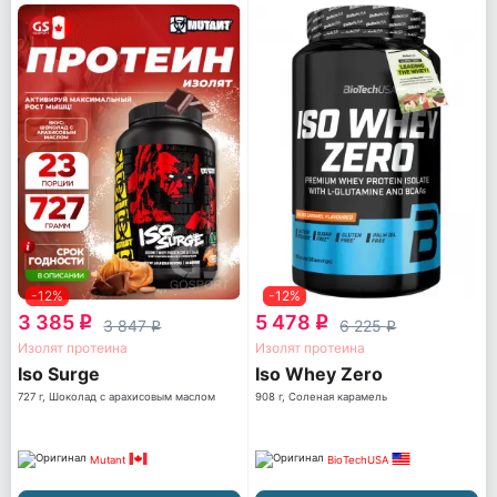
-12%
-12%
3 385
5 478
q
q
3 847
6 225
q
q
Изолят протеина
Изолят протеина
Iso Surge
Iso Whey Zero
727 г, Шоколад с арахисовым маслом
908 г, Соленая карамель
Mutant
BioTechUSA