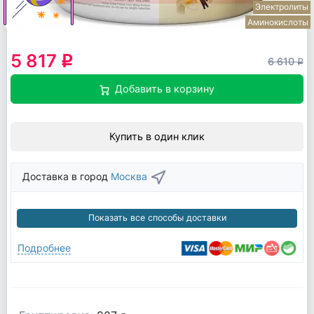
Электролиты
Аминокислоты
5 817
q
6 610
q
Добавить в корзину
Купить в один клик
Доставка в город
Москва
Показать все способы доставки
Подробнее