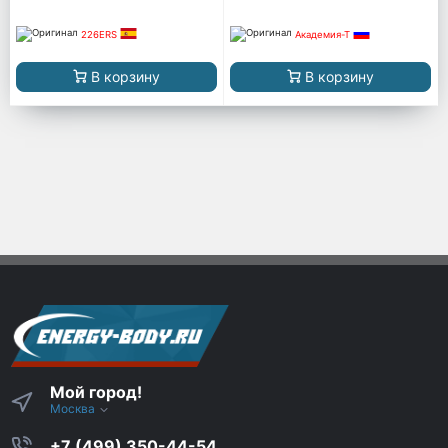
226ERS
Академия-Т
В корзину
В корзину
Мой город!
Москва
+7 (499) 350-44-54