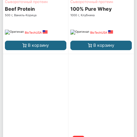
Сывороточный протеин
Сывороточный протеин
Beef Protein
100% Pure Whey
500 г, Ваниль-Корица
1000 г, Клубника
BioTechUSA
BioTechUSA
В корзину
В корзину