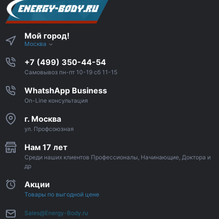
Мой город!
Москва
+7 (499) 350-44-54
Самовывоз пн-пт 10-19 сб 11-15
WhatshApp Business
On-Line консультация
г. Москва
ул. Профсоюзная
Нам 17 лет
Среди наших клиентов Профессионалы, Начинающие, Доктора и
др
Акции
Товары по выгодной цене
Sales@Energy-Body.ru