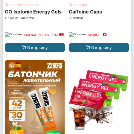
Энергетический гель
Энергетик
GO Isotonic Energy Gels
Caffeine Caps
4 x 60 мл, Микс №12
90 капсул
SCIENCE IN SPORT (SiS)
SPONSER
В корзину
В корзину