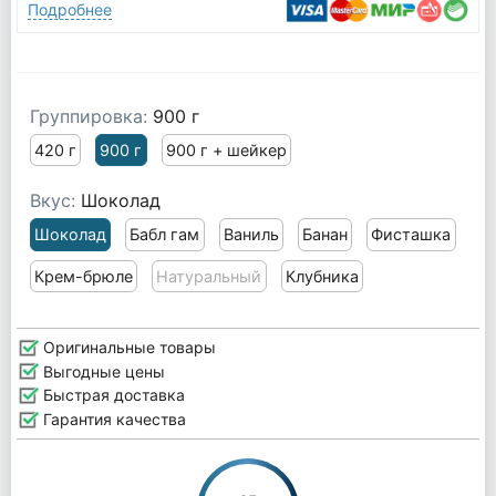
Подробнее
Группировка:
900 г
420 г
900 г
900 г + шейкер
Вкус:
Шоколад
Шоколад
Бабл гам
Ваниль
Банан
Фисташка
Крем-брюле
Натуральный
Клубника
Оригинальные товары
Выгодные цены
Быстрая доставка
Гарантия качества