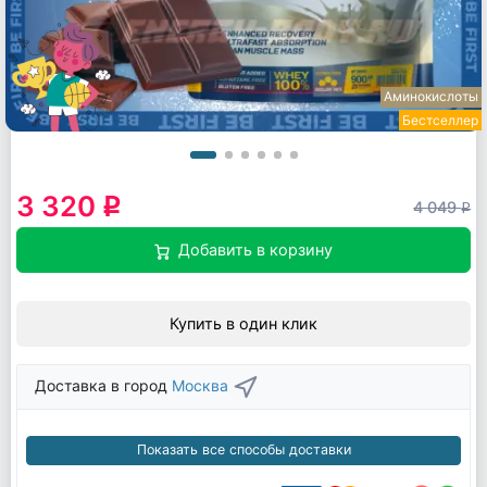
Аминокислоты
Бестселлер
3 320
q
4 049
q
Добавить в корзину
Купить в один клик
Доставка в город
Москва
Показать все способы доставки