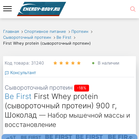
Главная
Спортивное питание
Протеин
Сывороточный протеин
Be First
First Whey protein (сывороточный протеин)
Код товара: 31240
В наличии
Консультант
Сывороточный протеин
-18%
Be First
First Whey protein
(сывороточный протеин) 900 г,
Шоколад
— Набор мышечной массы и
восстановление