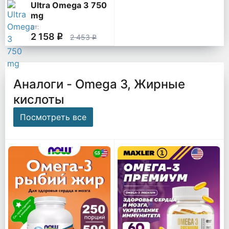
Ultra Omega 3 750
mg
от:
2 158
q
2 453
q
Аналоги - Omega 3, Жирные
кислоты
Посмотреть все