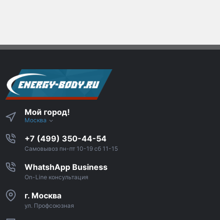
Мой город!
Москва
+7 (499) 350-44-54
Самовывоз пн-пт 10-19 сб 11-15
WhatshApp Business
On-Line консультация
г. Москва
ул. Профсоюзная