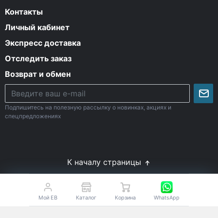
Контакты
Личный кабинет
Экспресс доставка
Отследить заказ
Возврат и обмен
Подпишитесь на полезную рассылку о новинках, акциях и
спецпредложениях
К началу страницы
© Все права защищены. 2009-2026 Energy-Body.ru
18+
Спортивное питание с доставкой по России
Мой EB
Каталог
Корзина
WhatsApp