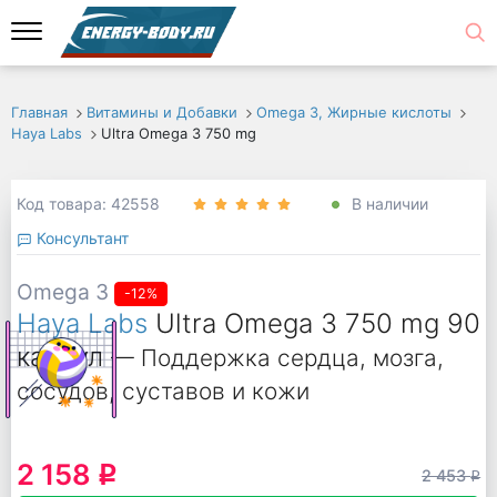
Главная
Витамины и Добавки
Omega 3, Жирные кислоты
Haya Labs
Ultra Omega 3 750 mg
Код товара: 42558
В наличии
Консультант
Omega 3
-12%
Haya Labs
Ultra Omega 3 750 mg 90
капсул
— Поддержка сердца, мозга,
сосудов, суставов и кожи
2 158
q
2 453
q