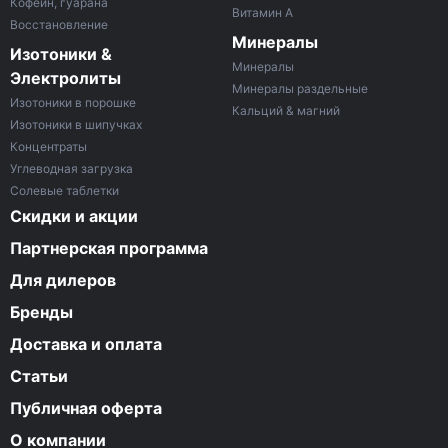
Кофеин, гуарана
Витамин A
Восстановление
Минералы
Изотоники &
Минералы
Электролиты
Минералы раздельные
Изотоники в порошке
Кальций & магний
Изотоники в шипучках
Концентраты
Углеводная загрузка
Солевые таблетки
Скидки и акции
Партнерская программа
Для дилеров
Бренды
Доставка и оплата
Статьи
Публичная оферта
О компании