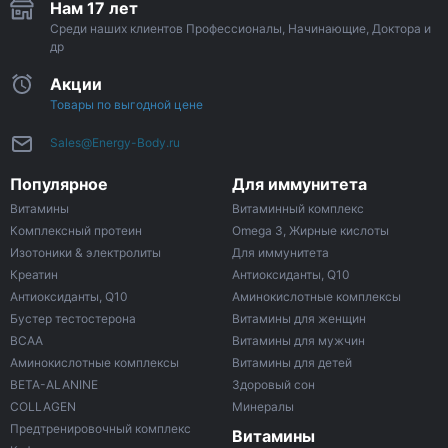
Нам 17 лет
Среди наших клиентов Профессионалы, Начинающие, Доктора и
др
Акции
Товары по выгодной цене
Sales@Energy-Body.ru
Популярное
Для иммунитета
Витамины
Витаминный комплекс
Комплексный протеин
Omega 3, Жирные кислоты
Изотоники & электролиты
Для иммунитета
Креатин
Антиоксиданты, Q10
Антиоксиданты, Q10
Аминокислотные комплексы
Бустер тестостерона
Витамины для женщин
ВСАА
Витамины для мужчин
Аминокислотные комплексы
Витамины для детей
BETA-ALANINE
Здоровый сон
COLLAGEN
Минералы
Предтренировочный комплекс
Витамины