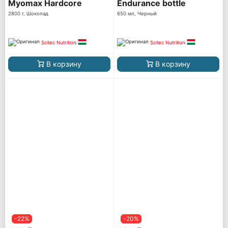
Myomax Hardcore
Endurance bottle
2800 г, Шоколад
650 мл, Черный
Scitec Nutrition
Scitec Nutrition
В корзину
В корзину
-22%
-20%