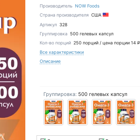
Производитель
NOW Foods
Страна производителя
США
Артикул
328
Группировка
500 гелевых капсул
Кол-во порций
250 порций / цена порции 14
q
Все характеристики
Описание
Группировка:
500 гелевых капсул