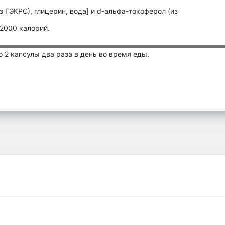
 ГЭКРС), глицерин, вода] и d-альфа-токоферол (из
 2000 калорий.
 2 капсулы два раза в день во время еды.