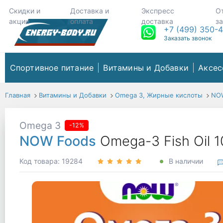
Скидки и
Доставка и
Экспресс
О
акции
оплата
доставка
з
+7 (499) 350-
Заказать звонок
Спортивное питание
Витамины и Добавки
Аксес
Главная
Витамины и Добавки
Omega 3, Жирные кислоты
NO
Omega 3
-12%
NOW Foods
Omega-3 Fish Oil 
Код товара: 19284
В наличии