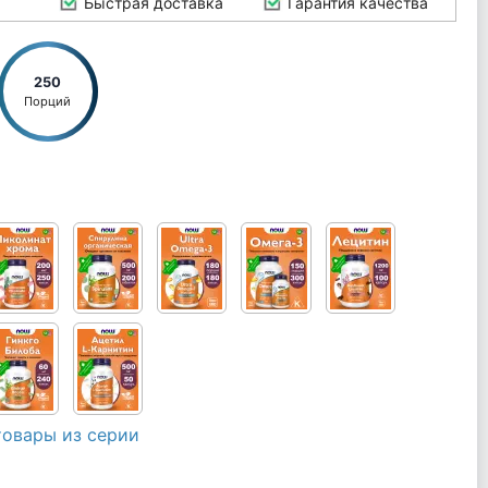
Быстрая доставка
Гарантия качества
250
Порций
товары из серии