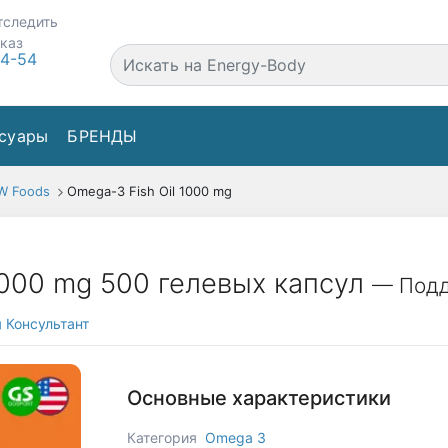
тследить
аказ
44-54
суары
БРЕНДЫ
W Foods
Omega-3 Fish Oil 1000 mg
1000 mg 500 гелевых капсул
— Подд
Консультант
Основные характеристики
Категория
Omega 3