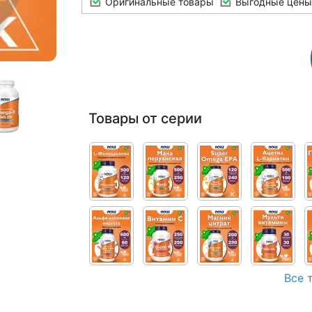
Оригинальные товары
Выгодные цены
Товары от серии
Все 