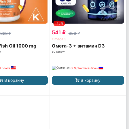
-18%
541
q
 828
659
q
q
Omega 3
ish Oil 1000 mg
Омега-3 + витамин D3
л
60 капсул
 Foods
GLS pharmaceuticals
В корзину
В корзину