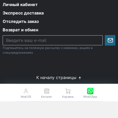
Личный кабинет
Экспресс доставка
Отследить заказ
Возврат и обмен
Подпишитесь на полезную рассылку о новинках, акциях и
спецпредложениях
К началу страницы
© Все права защищены. 2009-2026 Energy-Body.ru
18+
Спортивное питание с доставкой по России
Мой EB
Каталог
Корзина
WhatsApp