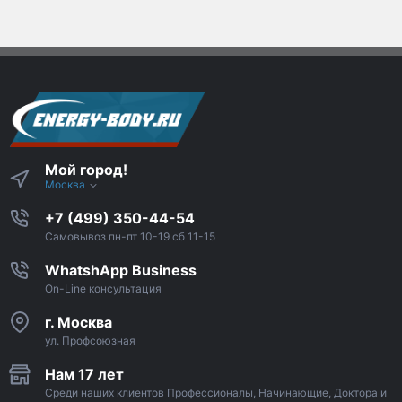
Мой город!
Москва
+7 (499) 350-44-54
Самовывоз пн-пт 10-19 сб 11-15
WhatshApp Business
On-Line консультация
г. Москва
ул. Профсоюзная
Нам 17 лет
Среди наших клиентов Профессионалы, Начинающие, Доктора и