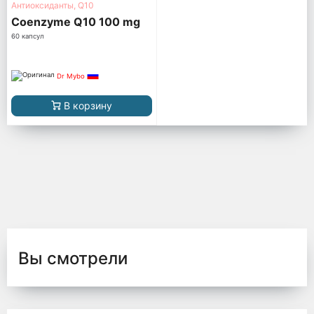
Антиоксиданты, Q10
Coenzyme Q10 100 mg
60 капсул
Dr Mybo
В корзину
Вы смотрели