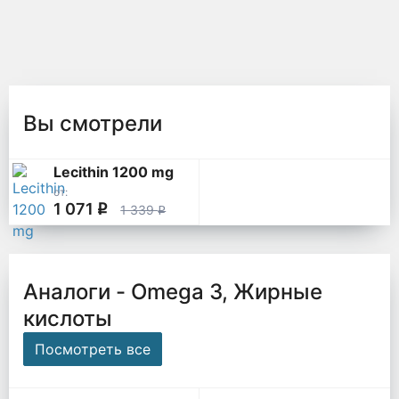
Вы смотрели
Lecithin 1200 mg
от:
1 071
q
1 339
q
Аналоги - Omega 3, Жирные
кислоты
Посмотреть все