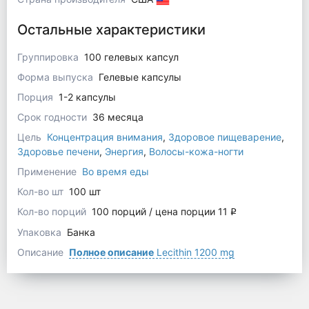
Остальные характеристики
Группировка
100 гелевых капсул
Форма выпуска
Гелевые капсулы
Порция
1-2 капсулы
Срок годности
36 месяца
Цель
Концентрация внимания
,
Здоровое пищеварение
,
Здоровье печени
,
Энергия
,
Волосы-кожа-ногти
Применение
Во время еды
Кол-во шт
100 шт
Кол-во порций
100 порций / цена порции 11
q
Упаковка
Банка
Описание
Полное описание
Lecithin 1200 mg