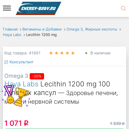
Главная
Витамины и Добавки
Omega 3, Жирные кислоты
Haya Labs
Lecithin 1200 mg
Код товара: 41661
В наличии
Консультант
Omega 3
-20%
Haya Labs
Lecithin 1200 mg 100
гелевых капсул
— Здоровье печени,
мозга и нервной системы
1 071
q
1 339
q