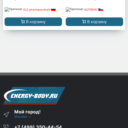
GLS pharmaceuticals
NUTREND
В корзину
В корзину
Мой город!
Москва
+7 (499) 350-44-54