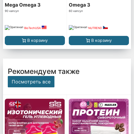
Mega Omega 3
Omega 3
90 капсул
60 капсул
BioTechUSA
NUTREND
В корзину
В корзину
Рекомендуем также
Посмотреть все