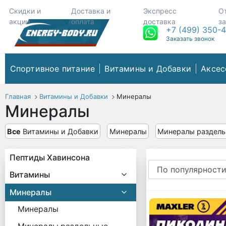
Скидки и
Доставка и
Экспресс
О
акции
оплата
доставка
з
+7 (499) 350-
Заказать звонок
Спортивное питание
Витамины и Добавки
Аксес
Главная
Витамины и Добавки
Минералы
Минералы
Все
Витамины и Добавки
Минералы
Минералы раздел
Пептиды Хавинсона
Витамины
Минералы
Минералы