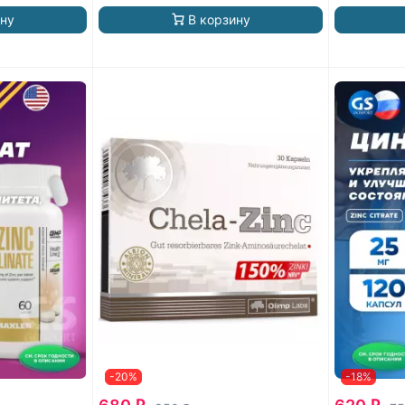
ину
В корзину
-20%
-18%