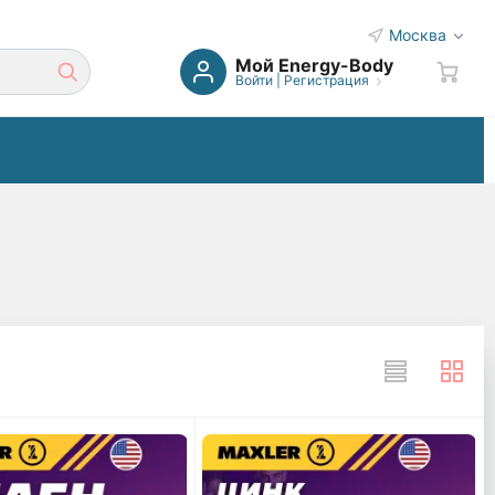
Москва
Мой Energy-Body
Войти
|
Регистрация