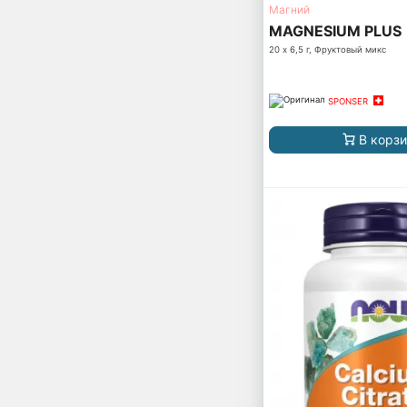
Магний
MAGNESIUM PLUS
20 х 6,5 г, Фруктовый микс
SPONSER
В корз