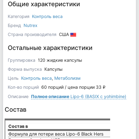
Общие характеристики
Категория
Контроль веса
Бренд
Nutrex
Страна производителя
США
Остальные характеристики
Группировка
120 жидкие капсулы
Форма выпуска
Капсулы
Цель
Контроль веса
,
Метаболизм
Кол-во порций
60 порций / цена порции 33
q
Описание
Полное описание
Lipo-6 (BASIX с yohimbine)
Состав
Состав в
2 кап
Формула для потери веса Lipo-6 Black Hers