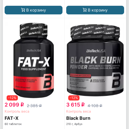
В корзину
В корзину
-12%
-12%
2 099
3 615
q
q
2 385
4 108
q
q
Контроль веса
Контроль веса
FAT-X
Black Burn
60 таблеток
210 г, Арбуз