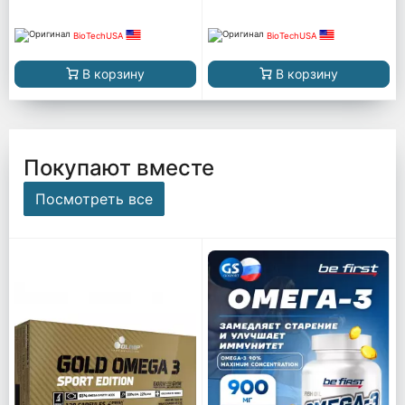
BioTechUSA
BioTechUSA
В корзину
В корзину
Покупают вместе
Посмотреть все