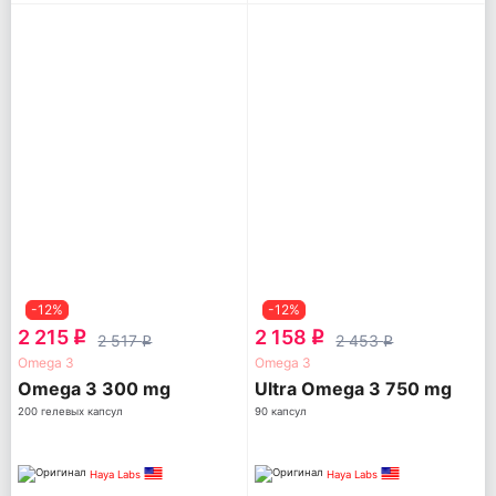
-12%
-12%
2 215
2 158
q
q
2 517
2 453
q
q
Omega 3
Omega 3
Omega 3 300 mg
Ultra Omega 3 750 mg
200 гелевых капсул
90 капсул
Haya Labs
Haya Labs