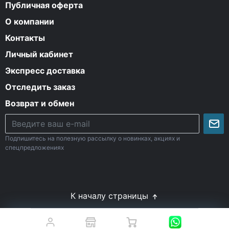
Публичная оферта
О компании
Контакты
Личный кабинет
Экспресс доставка
Отследить заказ
Возврат и обмен
Подпишитесь на полезную рассылку о новинках, акциях и
спецпредложениях
К началу страницы
© Все права защищены. 2009-2026 Energy-Body.ru
18+