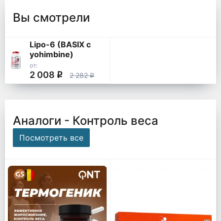
Вы смотрели
Lipo-6 (BASIX с
yohimbine)
от:
2 008
q
2 282
q
Аналоги - Контроль веса
Посмотреть все