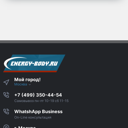
Мой город!
Москва
+7 (499) 350-44-54
Самовывоз пн-пт 10-19 сб 11-15
WhatshApp Business
On-Line консультация