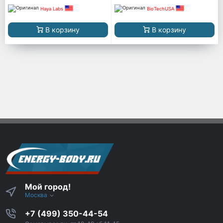
Haya Labs
BioTechUSA
В корзину
В корзину
Мой город!
Москва
+7 (499) 350-44-54