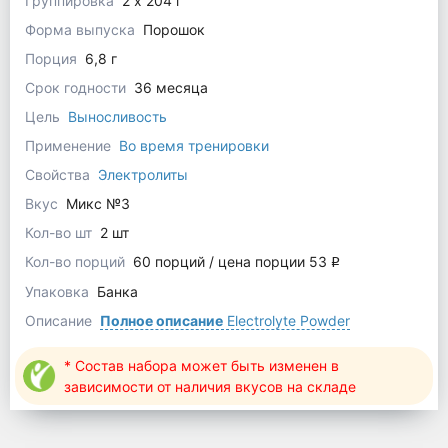
Группировка
2 x 204 г
Форма выпуска
Порошок
Порция
6,8 г
Срок годности
36 месяца
Цель
Выносливость
Применение
Во время тренировки
Свойства
Электролиты
Вкус
Микс №3
Кол-во шт
2 шт
Кол-во порций
60 порций / цена порции 53
q
Упаковка
Банка
Описание
Полное описание
Electrolyte Powder
* Состав набора может быть изменен в
зависимости от наличия вкусов на складе