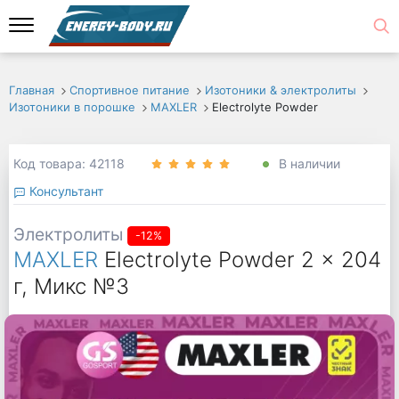
Главная
Спортивное питание
Изотоники & электролиты
Изотоники в порошке
MAXLER
Electrolyte Powder
Код товара: 42118
В наличии
Консультант
Электролиты
-12%
MAXLER
Electrolyte Powder 2 x 204
г, Микс №3