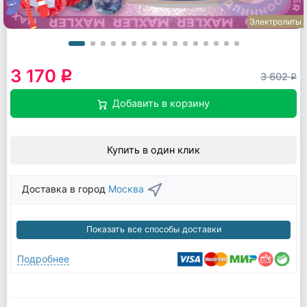
Электролиты
3 170
q
3 602
q
Добавить в корзину
Купить в один клик
Доставка в город
Москва
Показать все способы доставки
Подробнее