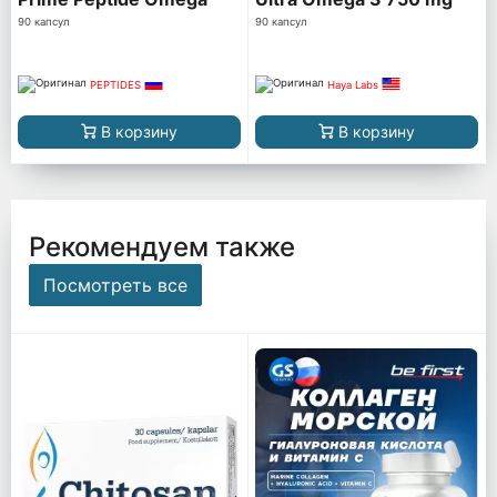
90 капсул
90 капсул
PEPTIDES
Haya Labs
В корзину
В корзину
Рекомендуем также
Посмотреть все