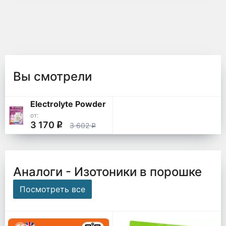
Вы смотрели
Electrolyte Powder
от:
3 170
q
3 602
q
Аналоги - Изотоники в порошке
Посмотреть все