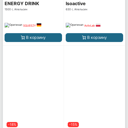
ENERGY DRINK
Isoactive
1500 г, Апельсин
630 г, Апельсин
SQUEEZY
ActivLab
В корзину
В корзину
-18%
-15%