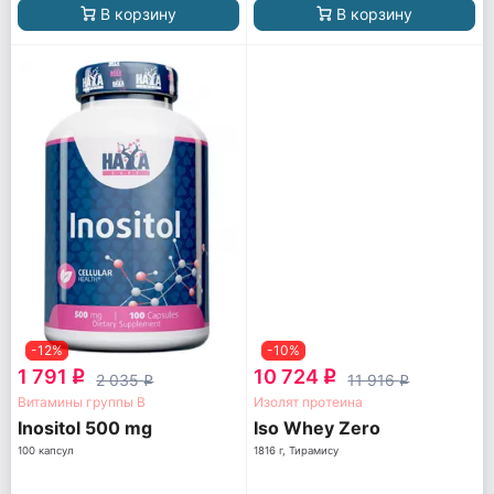
В корзину
В корзину
-12%
-10%
1 791
10 724
q
q
2 035
11 916
q
q
Витамины группы B
Изолят протеина
Inositol 500 mg
Iso Whey Zero
100 капсул
1816 г, Тирамису