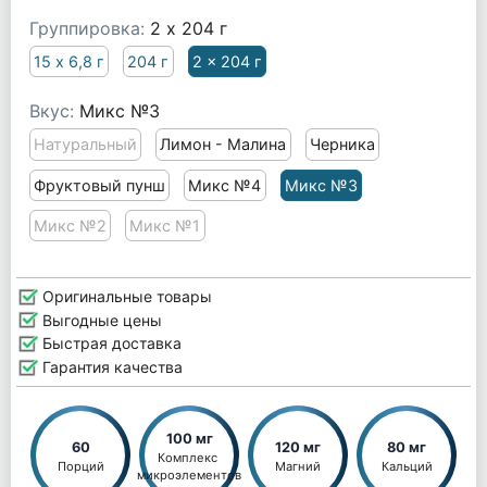
Группировка:
2 x 204 г
15 х 6,8 г
204 г
2 x 204 г
Вкус:
Микс №3
Натуральный
Лимон - Малина
Черника
Фруктовый пунш
Микс №4
Микс №3
Микс №2
Микс №1
Оригинальные товары
Выгодные цены
Быстрая доставка
Гарантия качества
100 мг
60
120 мг
80 мг
Комплекс 
Порций
Магний
Кальций
микроэлементов