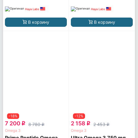
Haya Labs
Haya Labs
В корзину
В корзину
-18%
-12%
7 200
2 158
q
q
8 780
2 453
q
q
Omega 3
Omega 3
Prime Peptide Omega
Ultra Omega 3 750 mg