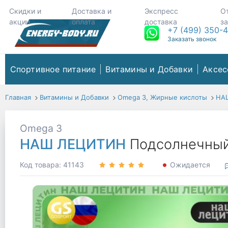
Скидки и
Доставка и
Экспресс
О
акции
оплата
доставка
з
+7 (499) 350-
Заказать звонок
Спортивное питание
Витамины и Добавки
Аксес
Главная
Витамины и Добавки
Omega 3, Жирные кислоты
НА
Omega 3
НАШ ЛЕЦИТИН
Подсолнечный
Код товара: 41143
Ожидается