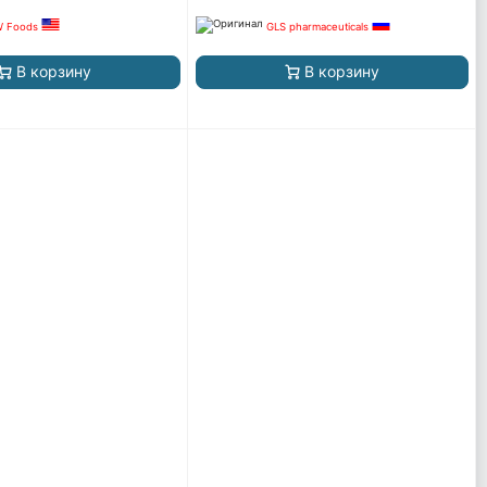
 Foods
GLS pharmaceuticals
В корзину
В корзину