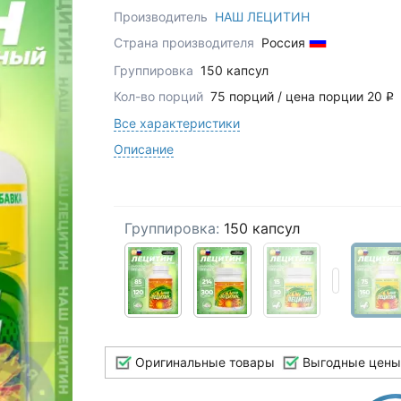
Производитель
НАШ ЛЕЦИТИН
Страна производителя
Россия
Группировка
150 капсул
Кол-во порций
75 порций / цена порции 20
q
Все характеристики
Описание
Группировка:
150 капсул
Оригинальные товары
Выгодные цены