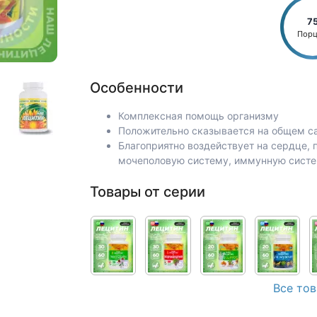
7
Пор
Особенности
Комплексная помощь организму
Положительно сказывается на общем са
Благоприятно воздействует на сердце, 
мочеполовую систему, иммунную систем
Товары от серии
Все тов