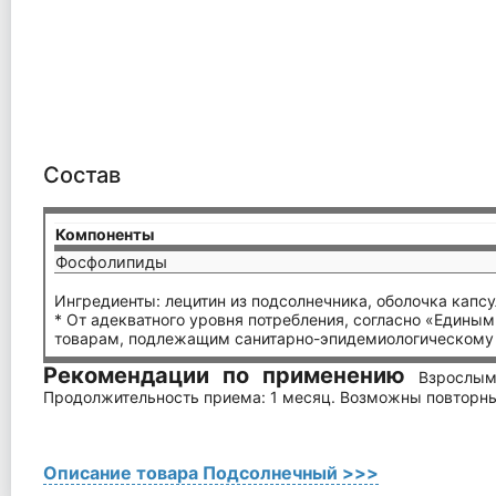
Состав
Компоненты
Фосфолипиды
Ингредиенты: лецитин из подсолнечника, оболочка капс
* От адекватного уровня потребления, согласно «Едины
товарам, подлежащим санитарно-эпидемиологическому на
Рекомендации по применению
Взрослым
Продолжительность приема: 1 месяц. Возможны повторны
Описание товара Подсолнечный >>>