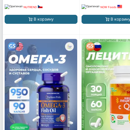
NUTREND
NOW Foods
В корзину
В корзин