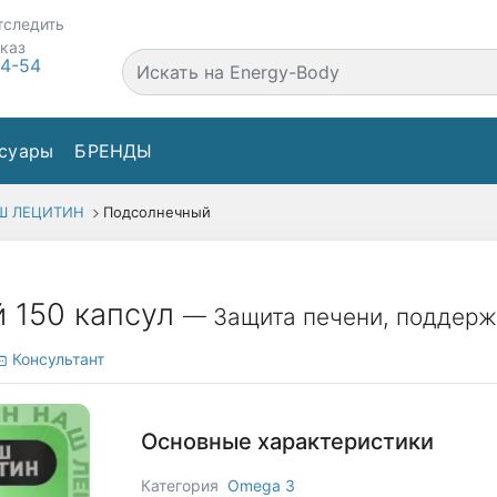
тследить
аказ
44-54
суары
БРЕНДЫ
Ш ЛЕЦИТИН
Подсолнечный
 150 капсул
— Защита печени, поддерж
Консультант
Основные характеристики
Категория
Omega 3