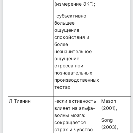
(измерение ЭКГ);
-субъективно
большее
ощущение
спокойствия и
более
незначительное
ощущение
стресса при
познавательных
производственных
тестах
Л-Тианин
-если активность
Mason
влияет на альфа-
(2001),
волны мозга:
Song
сокращается
(2003),
страх и чувство