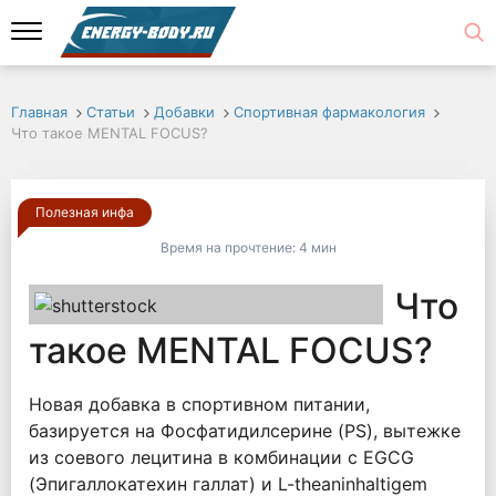
Главная
Статьи
Добавки
Спортивная фармакология
Что такое MENTAL FOCUS?
Полезная инфа
Время на прочтение:
4 мин
Что
такое MENTAL FOCUS?
Новая добавка в спортивном питании,
базируется на Фосфатидилсерине (PS), вытежке
из соевого лецитина в комбинации с EGCG
(Эпигаллокатехин галлат) и L-theaninhaltigem