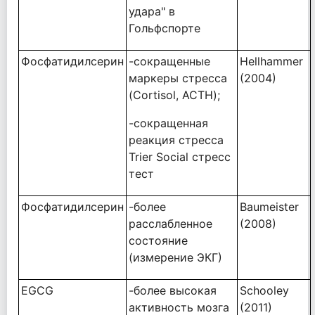
удара" в
Гольфспорте
Фосфатидилсерин
-сокращенные
Hellhammer
маркеры стресса
(2004)
(Cortisol, ACTH);
-сокращенная
реакция стресса
Trier Social стресс
тест
Фосфатидилсерин
-более
Baumeister
расслабленное
(2008)
состояние
(измерение ЭКГ)
EGCG
-более высокая
Schooley
активность мозга
(2011)