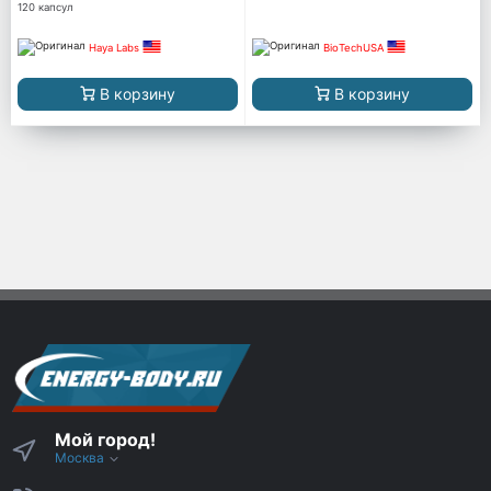
120 капсул
Haya Labs
BioTechUSA
В корзину
В корзину
Мой город!
Москва