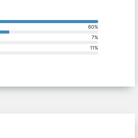
60
%
7
%
11
%