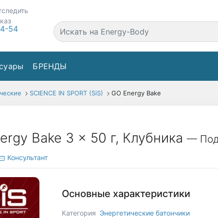
тследить
аказ
44-54
суары
БРЕНДЫ
ческие
SCIENCE IN SPORT (SiS)
GO Energy Bake
ergy Bake 3 x 50 г, Клубника
— Под
Консультант
Основные характеристики
Категория
Энергетические батончики