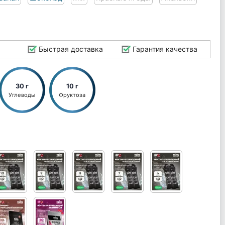
Быстрая доставка
Гарантия качества
30 г
10 г
Углеводы
Фруктоза