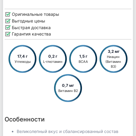
Оригинальные товары
Выгодные цены
Быстрая доставка
Гарантия качества
3,2 мг
17,4 г
0,2 г
1,5 г
Ниацин 
Углеводы
L-глютамин
BCAA
(Витамин 
В3)
0,7 мг
Витамин В2
Особенности
Великолепный вкус и сбалансированный состав