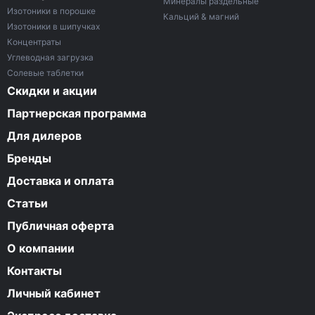
Минералы раздельные
Изотоники в порошке
Кальций & магний
Изотоники в шипучках
Концентраты
Углеводная загрузка
Солевые таблетки
Скидки и акции
Партнерская программа
Для дилеров
Бренды
Доставка и оплата
Статьи
Публичная оферта
О компании
Контакты
Личный кабинет