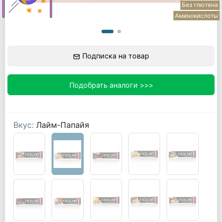
Без глютена
Аминокислоты
Подписка на товар
Подобрать аналоги >>>
Вкус:
Лайм-Папайя