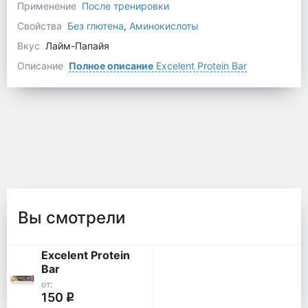
Применение
После тренировки
Свойства
Без глютена
,
Аминокислоты
Вкус
Лайм-Папайя
Описание
Полное описание
Excelent Protein Bar
Вы смотрели
Excelent Protein
Bar
от:
150
q