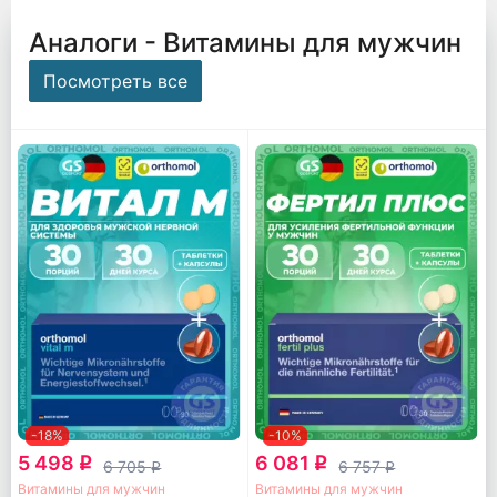
Аналоги - Витамины для мужчин
Посмотреть все
-18%
-10%
5 498
6 081
q
q
6 705
6 757
q
q
Витамины для мужчин
Витамины для мужчин