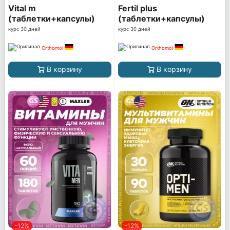
Vital m
Fertil plus
(таблетки+капсулы)
(таблетки+капсулы)
курс 30 дней
курс 30 дней
Orthomol
Orthomol
В корзину
В корзину
-12%
-12%