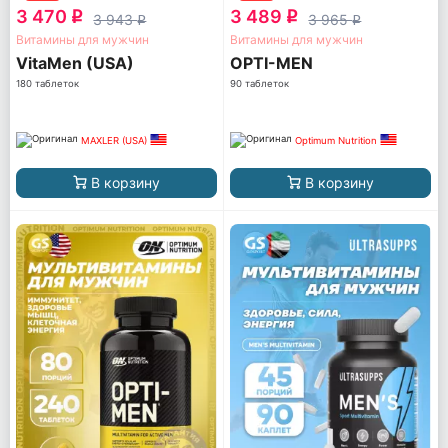
3 470
3 489
q
q
3 943
3 965
q
q
Витамины для мужчин
Витамины для мужчин
VitaMen (USA)
OPTI-MEN
180 таблеток
90 таблеток
MAXLER (USA)
Optimum Nutrition
В корзину
В корзину