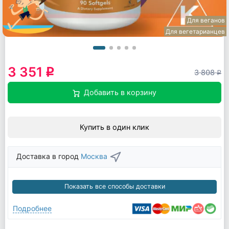
Для веганов
Для вегетарианцев
3 351
q
3 808
q
Добавить в корзину
Купить в один клик
Доставка в город
Москва
Показать все способы доставки
Подробнее