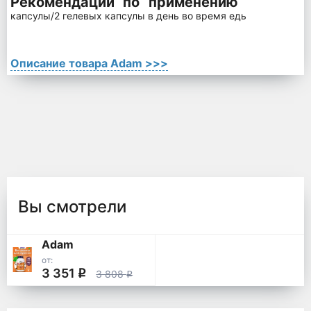
Рекомендации по применению
Принимать п
капсулы/2 гелевых капсулы в день во время еды.
Описание товара Adam >>>
Вы смотрели
Adam
от:
3 351
q
3 808
q