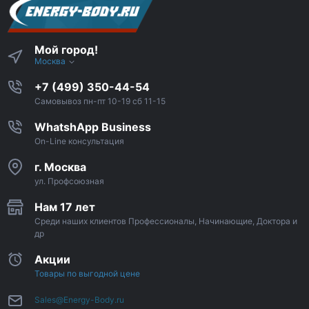
Мой город!
Москва
+7 (499) 350-44-54
Самовывоз пн-пт 10-19 сб 11-15
WhatshApp Business
On-Line консультация
г. Москва
ул. Профсоюзная
Нам 17 лет
Среди наших клиентов Профессионалы, Начинающие, Доктора и
др
Акции
Товары по выгодной цене
Sales@Energy-Body.ru