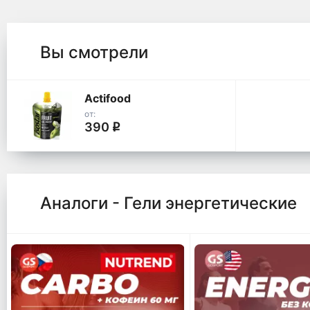
Вы смотрели
Actifood
от:
390
q
Аналоги - Гели энергетические