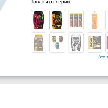
Товары от серии
Все 