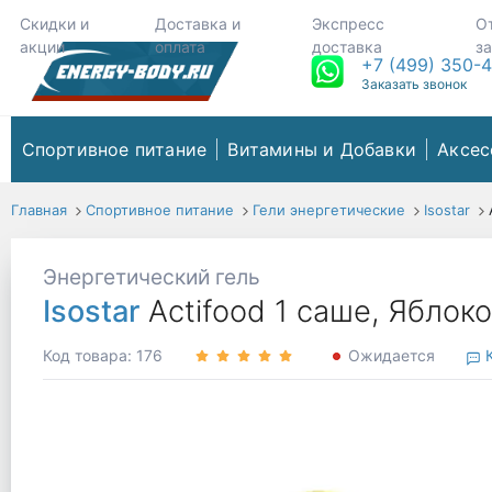
Скидки и
Доставка и
Экспресс
О
акции
оплата
доставка
з
+7 (499) 350-
Заказать звонок
Спортивное питание
Витамины и Добавки
Аксес
Главная
Спортивное питание
Гели энергетические
Isostar
Энергетический гель
Isostar
Actifood 1 саше, Яблоко
Код товара: 176
Ожидается
К