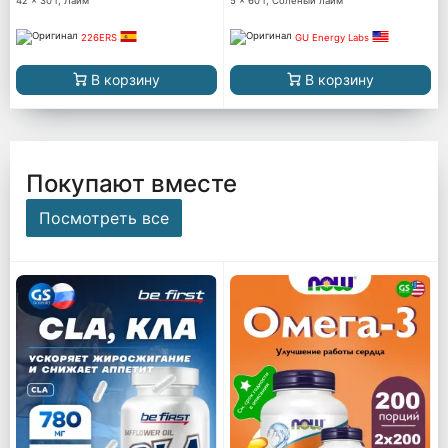
42 x 30 г, Лайм
5 x 60 г, Соленый лайм
226ERS
GU Energy Labs
В корзину
В корзину
Покупают вместе
Посмотреть все