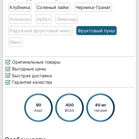
Клубника
Соленый лайм
Черника-Гранат
Апельсин
Арбуз
Лимонад
Радужный фруктовый микс
Фруктовый пунш
Микс
Оригинальные товары
Выгодные цены
Быстрая доставка
Гарантия качества
90
400
40 мг
Ккал
BCAA
Натрий