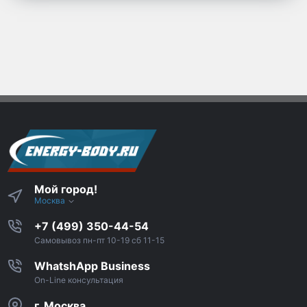
Мой город!
Москва
+7 (499) 350-44-54
Самовывоз пн-пт 10-19 сб 11-15
WhatshApp Business
On-Line консультация
г. Москва