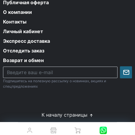
Публичная оферта
О компании
Контакты
Личный кабинет
Экспресс доставка
Отследить заказ
Возврат и обмен
Подпишитесь на полезную рассылку о новинках, акциях и
спецпредложениях
К началу страницы
© Все права защищены. 2009-2026 Energy-Body.ru
18+