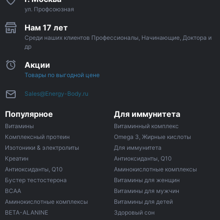
ул. Профсоюзная
Нам 17 лет
Среди наших клиентов Профессионалы, Начинающие, Доктора и
др
Акции
Товары по выгодной цене
Sales@Energy-Body.ru
Популярное
Для иммунитета
Витамины
Витаминный комплекс
Комплексный протеин
Omega 3, Жирные кислоты
Изотоники & электролиты
Для иммунитета
Креатин
Антиоксиданты, Q10
Антиоксиданты, Q10
Аминокислотные комплексы
Бустер тестостерона
Витамины для женщин
ВСАА
Витамины для мужчин
Аминокислотные комплексы
Витамины для детей
BETA-ALANINE
Здоровый сон