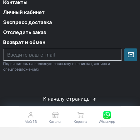
Контакты
Личный кабинет
Экспресс доставка
Отследить заказ
Возврат и обмен
Подпишитесь на полезную рассылку о новинках, акциях и
спецпредложениях
К началу страницы
© Все права защищены. 2009-2026 Energy-Body.ru
18+
Спортивное питание с доставкой по России
Мой EB
Каталог
Корзина
WhatsApp