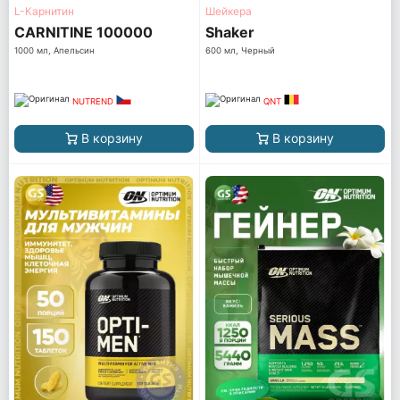
L-Карнитин
Шейкера
CARNITINE 100000
Shaker
1000 мл, Апельсин
600 мл, Черный
NUTREND
QNT
В корзину
В корзину