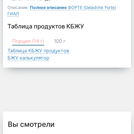
Описание
Полное описание
ФОРТЕ (Geladrink Forte)
ГИАЛ
Таблица продуктов КБЖУ
Порция (14 г)
100 г
Таблица КБЖУ продуктов
БЖУ калькулятор
Вы смотрели