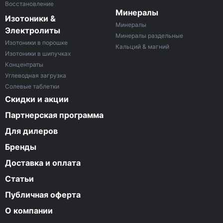
Восстановление
Минералы
Изотоники &
Минералы
Электролиты
Минералы раздельные
Изотоники в порошке
Кальций & магний
Изотоники в шипучках
Концентраты
Углеводная загрузка
Солевые таблетки
Скидки и акции
Партнерская программа
Для дилеров
Бренды
Доставка и оплата
Статьи
Публичная оферта
О компании