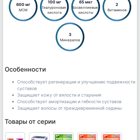
100 мг
65 мкг
600 мг
2
Гиалуроновая 
Босвеллиевые 
МСМ
Витаминов
кислота
кислоты
3
Минералов
Особенности
Способствует регенерации и улучшению подвижности
суставов
Защищает кожу от вялости и старения
Способствует амортизации и гибкости суставов
Защищает волосы от преждевременной седины
Товары от серии