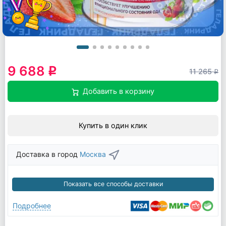
9 688
q
11 265
q
Добавить в корзину
Купить в один клик
Доставка в город
Москва
Показать все способы доставки
Подробнее