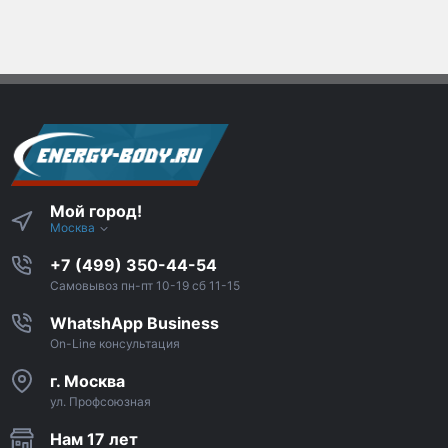
Мой город!
Москва
+7 (499) 350-44-54
Самовывоз пн-пт 10-19 сб 11-15
WhatshApp Business
On-Line консультация
г. Москва
ул. Профсоюзная
Нам 17 лет