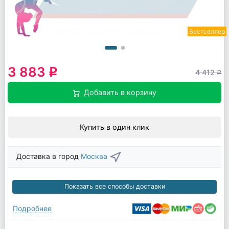
Бестселлер
3 883
q
4 412
q
Добавить в корзину
Купить в один клик
Доставка в город
Москва
Показать все способы доставки
Подробнее