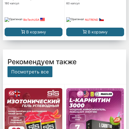
180 капсул
60 капсул
BioTechUSA
NUTREND
В корзину
В корзину
Рекомендуем также
Посмотреть все