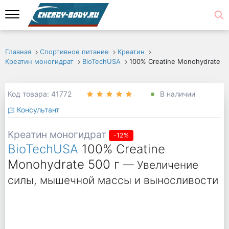
Главная
Спортивное питание
Креатин
Креатин моногидрат
BioTechUSA
100% Creatine Monohydrate
Код товара: 41772
В наличии
Консультант
Креатин моногидрат
-12%
BioTechUSA
100% Creatine
Monohydrate 500 г
— Увеличение
силы, мышечной массы и выносливости