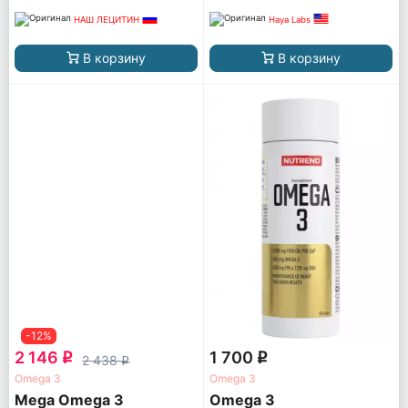
НАШ ЛЕЦИТИН
Haya Labs
В корзину
В корзину
-12%
2 146
1 700
q
q
2 438
q
Omega 3
Omega 3
Mega Omega 3
Omega 3