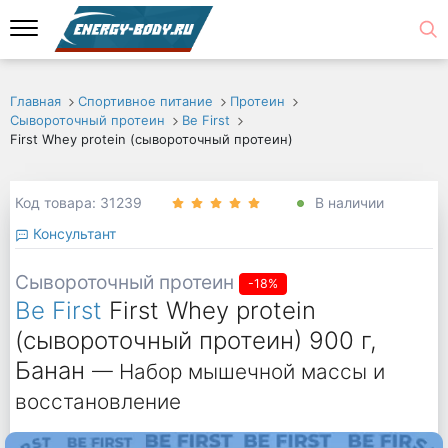
Главная
Спортивное питание
Протеин
Сывороточный протеин
Be First
First Whey protein (сывороточный протеин)
Код товара: 31239
В наличии
Консультант
Сывороточный протеин
-18%
Be First
First Whey protein
(сывороточный протеин) 900 г,
Банан
— Набор мышечной массы и
восстановление