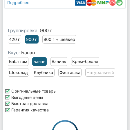
Подробнее
Группировка:
900 г
420 г
900 г
900 г + шейкер
Вкус:
Банан
Бабл гам
Банан
Ваниль
Крем-брюле
Шоколад
Клубника
Фисташка
Натуральный
Оригинальные товары
Выгодные цены
Быстрая доставка
Гарантия качества