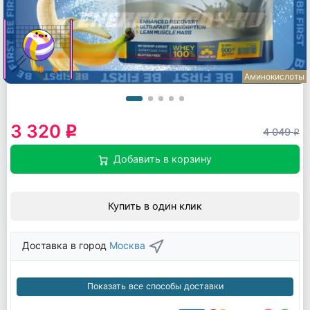
Аминокислоты
3 320
q
4 049
q
Добавить в корзину
Купить в один клик
Доставка в город
Москва
Показать все способы доставки