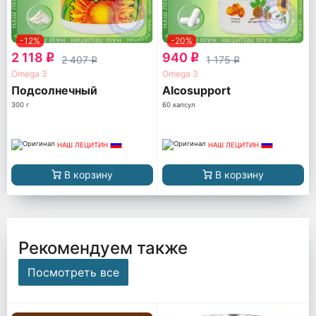
-12%
-20%
2 118
940
q
q
2 407
1 175
q
q
Omega 3
Omega 3
Подсолнечный
Alcosupport
300 г
60 капсул
НАШ ЛЕЦИТИН
НАШ ЛЕЦИТИН
В корзину
В корзину
Рекомендуем также
Посмотреть все