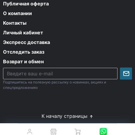
Публичная оферта
О компании
Контакты
Личный кабинет
Экспресс доставка
Отследить заказ
Возврат и обмен
Подпишитесь на полезную рассылку о новинках, акциях и
спецпредложениях
К началу страницы
© Все права защищены. 2009-2026 Energy-Body.ru
18+