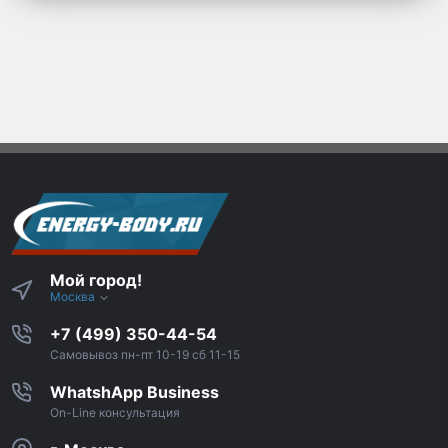
Мой город!
Москва
+7 (499) 350-44-54
Самовывоз пн-пт 10-19 сб 11-15
WhatshApp Business
On-Line консультация