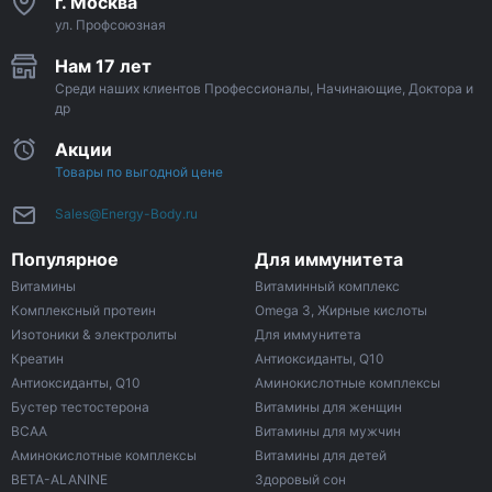
г. Москва
ул. Профсоюзная
Нам 17 лет
Среди наших клиентов Профессионалы, Начинающие, Доктора и
др
Акции
Товары по выгодной цене
Sales@Energy-Body.ru
Популярное
Для иммунитета
Витамины
Витаминный комплекс
Комплексный протеин
Omega 3, Жирные кислоты
Изотоники & электролиты
Для иммунитета
Креатин
Антиоксиданты, Q10
Антиоксиданты, Q10
Аминокислотные комплексы
Бустер тестостерона
Витамины для женщин
ВСАА
Витамины для мужчин
Аминокислотные комплексы
Витамины для детей
BETA-ALANINE
Здоровый сон