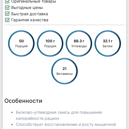
Оригинальные товары
Выгодные цены
Быстрая доставка
Гарантия качества
50
100 г
88.3 г
32.1 г
Порций
Порция
Углеводы
Белки
21
Витамины
Особенности
Белково-углеводная смесь для повышения
калорийности рацион
Способствует восстановлению и росту мышечной