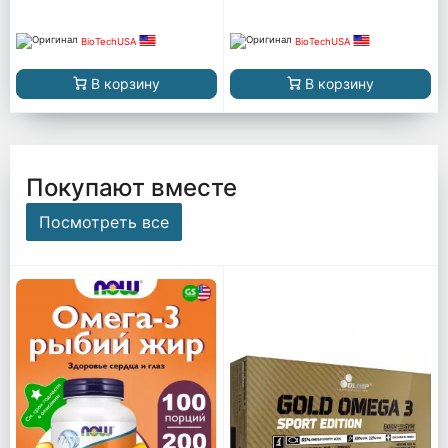
BioTechUSA
BioTechUSA
В корзину
В корзину
Покупают вместе
Посмотреть все