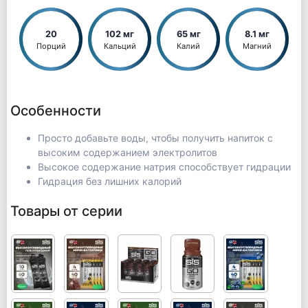
20
102 мг
65 мг
8.1 мг
Порций
Кальций
Калий
Магний
Особенности
Просто добавьте воды, чтобы получить напиток с
высоким содержанием электролитов
Высокое содержание натрия способствует гидрации
Гидрация без лишних калорий
Товары от серии