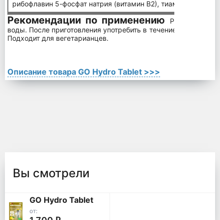
рибофлавин 5-фосфат натрия (витамин В2), тиамина гидрохл
Рекомендации по применению
Растворите о
воды. После приготовления употребить в течение 24 часов. Не
Подходит для вегетарианцев.
Описание товара GO Hydro Tablet >>>
Вы смотрели
GO Hydro Tablet
от: