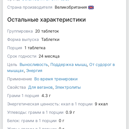
Страна производителя
Великобритания
Остальные характеристики
Группировка
20 таблеток
Форма выпуска
Таблетки
Порция
1 таблетка
Срок годности
24 месяца
Цель
Выносливость
,
Поддержка мышц
,
От судорог в
мышцах
,
Энергия
Применение
Во время тренировки
Свойства
Для веганов
,
Электролиты
Грамм 1 порция
4.3 г
Энергетическая ценность: ккал в 1 порции
9 ккал
Углеводы: грамм в 1 порции
0.9 г
Белок: грамм в 1 порции
0 г
Жиры: грамм в 1 порции
0 г