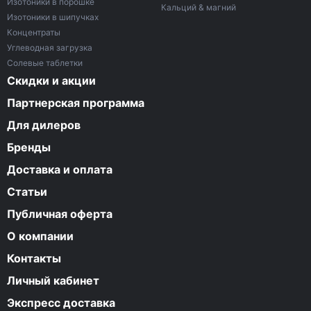
Изотоники в порошке
Кальций & магний
Изотоники в шипучках
Концентраты
Углеводная загрузка
Солевые таблетки
Скидки и акции
Партнерская программа
Для дилеров
Бренды
Доставка и оплата
Статьи
Публичная оферта
О компании
Контакты
Личный кабинет
Экспресс доставка