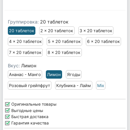
Группировка:
20 таблеток
20 таблеток
2 x 20 таблеток
3 x 20 таблеток
4 x 20 таблеток
5 x 20 таблеток
6 x 20 таблеток
7 x 20 таблеток
8 x 20 таблеток
Вкус:
Лимон
Ананас - Манго
Лимон
Ягоды
Розовый грейпфрут
Клубника - Лайм
Mix
Оригинальные товары
Выгодные цены
Быстрая доставка
Гарантия качества