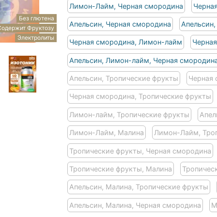
Лимон-Лайм, Черная смородина
Черная
Без глютена
Апельсин, Черная смородина
Апельсин
Содержит Фруктозу
Электролиты
Черная смородина, Лимон-лайм
Черная
Апельсин, Лимон-лайм, Черная смородин
Апельсин, Тропические фрукты
Черная 
Черная смородина, Тропические фрукты
Лимон-лайм, Тропические фрукты
Апел
Лимон-Лайм, Малина
Лимон-Лайм, Тро
Тропические фрукты, Черная смородина
Тропические фрукты, Малина
Тропичес
Апельсин, Малина, Тропические фрукты
Апельсин, Малина, Черная смородина
M