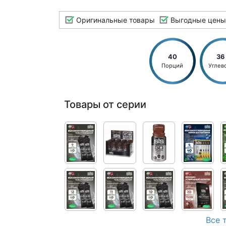
Оригинальные товары
Выгодные цены
40
36
Порций
Углев
Товары от серии
Все 