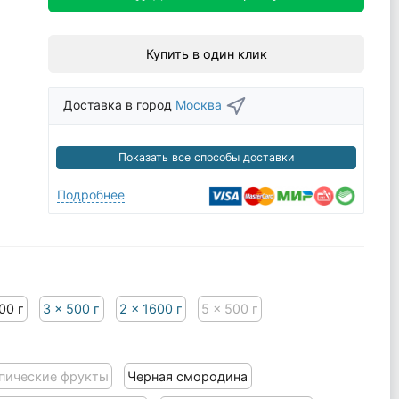
Купить в один клик
Доставка в город
Москва
Показать все способы доставки
Подробнее
00 г
3 x 500 г
2 x 1600 г
5 x 500 г
пические фрукты
Черная смородина