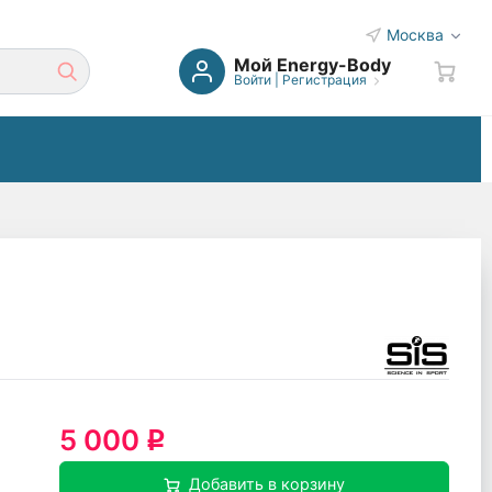
Москва
Мой Energy-Body
Войти
|
Регистрация
5 000
q
Добавить в корзину