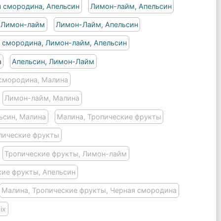
 смородина, Апельсин
Лимон-лайм, Апельсин
, Лимон-лайм
Лимон-Лайм, Апельсин
 смородина, Лимон-лайм, Апельсин
а
Апельсин, Лимон-Лайм
смородина, Малина
Лимон-лайм, Малина
ьсин, Малина
Малина, Тропические фрукты
пические фрукты
Тропические фрукты, Лимон-лайм
кие фрукты, Апельсин
Малина, Тропические фрукты, Черная смородина
ix