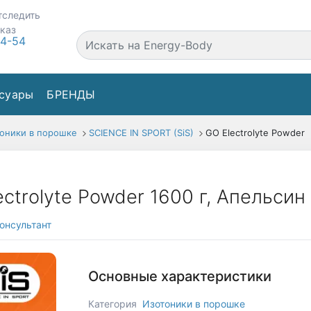
тследить
аказ
44-54
суары
БРЕНДЫ
оники в порошке
SCIENCE IN SPORT (SiS)
GO Electrolyte Powder
ectrolyte Powder 1600 г, Апельсин
онсультант
Основные характеристики
Категория
Изотоники в порошке