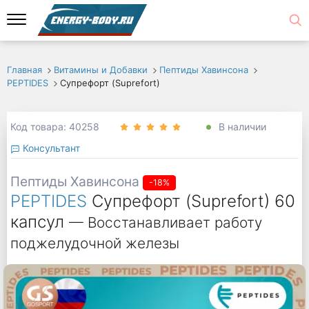
Главная
Витамины и Добавки
Пептиды Хавинсона
PEPTIDES
Супрефорт (Suprefort)
Код товара: 40258
В наличии
Консультант
Пептиды Хавинсона
-18%
PEPTIDES
Супрефорт (Suprefort) 60
капсул
— Восстанавливает работу
поджелудочной железы