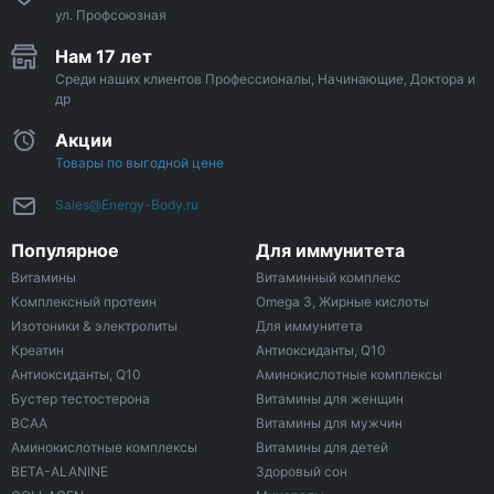
ул. Профсоюзная
Нам 17 лет
Среди наших клиентов Профессионалы, Начинающие, Доктора и
др
Акции
Товары по выгодной цене
Sales@Energy-Body.ru
Популярное
Для иммунитета
Витамины
Витаминный комплекс
Комплексный протеин
Omega 3, Жирные кислоты
Изотоники & электролиты
Для иммунитета
Креатин
Антиоксиданты, Q10
Антиоксиданты, Q10
Аминокислотные комплексы
Бустер тестостерона
Витамины для женщин
ВСАА
Витамины для мужчин
Аминокислотные комплексы
Витамины для детей
BETA-ALANINE
Здоровый сон