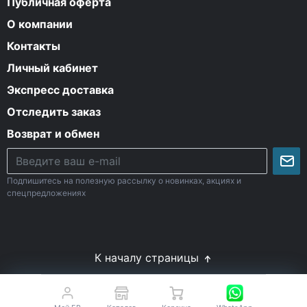
Публичная оферта
О компании
Контакты
Личный кабинет
Экспресс доставка
Отследить заказ
Возврат и обмен
Подпишитесь на полезную рассылку о новинках, акциях и
спецпредложениях
К началу страницы
© Все права защищены. 2009-2026 Energy-Body.ru
18+
Спортивное питание с доставкой по России