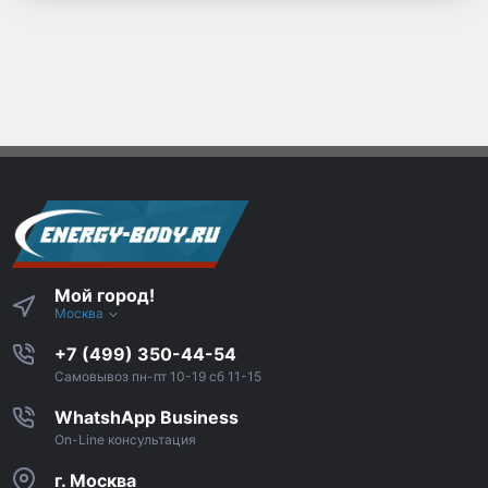
Мой город!
Москва
+7 (499) 350-44-54
Самовывоз пн-пт 10-19 сб 11-15
WhatshApp Business
On-Line консультация
г. Москва