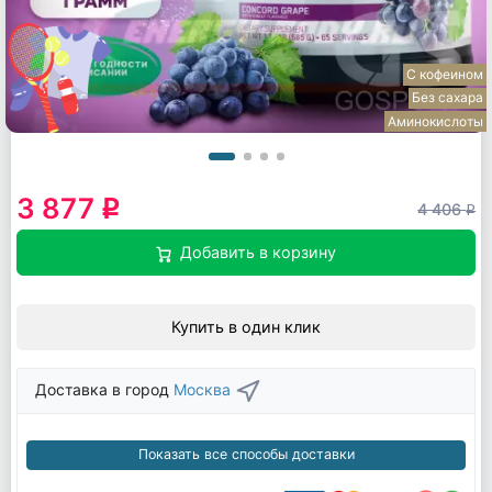
С кофеином
Без сахара
Аминокислоты
3 877
q
4 406
q
Добавить в корзину
Купить в один клик
Доставка в город
Москва
Показать все способы доставки