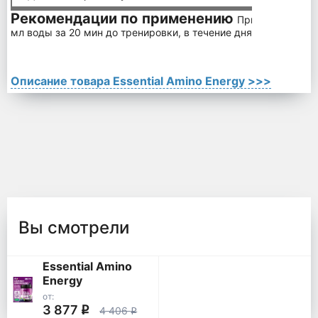
Рекомендации по применению
Принимайте 2 ме
мл воды за 20 мин до тренировки, в течение дня – дополнител
Описание товара Essential Amino Energy >>>
Вы смотрели
Essential Amino
Energy
от:
3 877
q
4 406
q