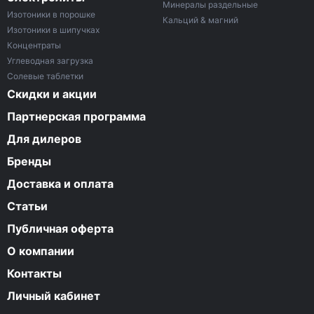
Минералы раздельные
Изотоники в порошке
Кальций & магний
Изотоники в шипучках
Концентраты
Углеводная загрузка
Солевые таблетки
Скидки и акции
Партнерская программа
Для дилеров
Бренды
Доставка и оплата
Статьи
Публичная оферта
О компании
Контакты
Личный кабинет