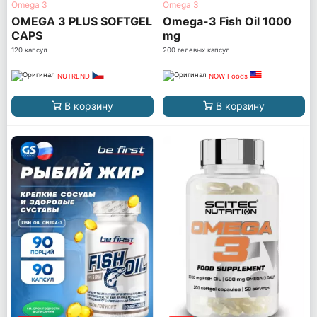
Omega 3
Omega 3
OMEGA 3 PLUS SOFTGEL
Omega-3 Fish Oil 1000
CAPS
mg
120 капсул
200 гелевых капсул
NUTREND
NOW Foods
В корзину
В корзину