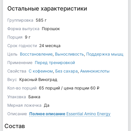
Остальные характеристики
Группировка
585 г
Форма выпуска
Порошок
Порция
9 г
Срок годности
24 месяца
Цель
Восстановление
,
Выносливость
,
Поддержка мышц
Применение
Перед тренировкой
Свойства
С кофеином
,
Без сахара
,
Аминокислоты
Вкус
Красный Виноград
Кол-во порций
65 порций / цена порции 60
q
Упаковка
Банка
Мерная ложечка
Да
Описание
Полное описание
Essential Amino Energy
Состав