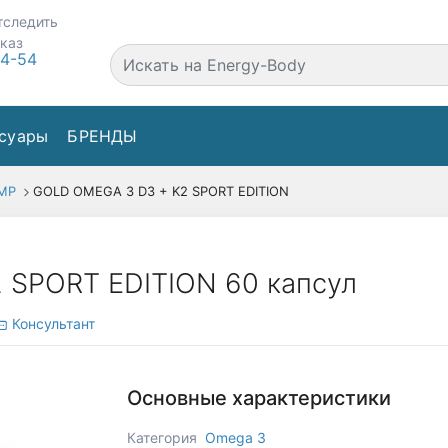
тследить
аказ
44-54
суары
БРЕНДЫ
MP
GOLD OMEGA 3 D3 + K2 SPORT EDITION
 SPORT EDITION 60 капсул
Консультант
Основные характеристики
Категория
Omega 3