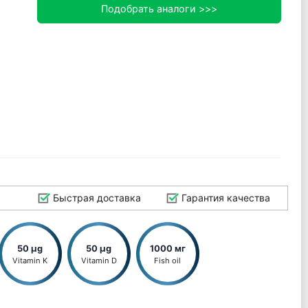
Подобрать аналоги >>>
Быстрая доставка
Гарантия качества
50 µg
50 µg
1000 мг
Vitamin K
Vitamin D
Fish oil