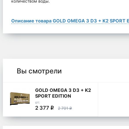
количеством воды.
Описание товара GOLD OMEGA 3 D3 + K2 SPORT 
Вы смотрели
GOLD OMEGA 3 D3 + K2
SPORT EDITION
от:
2 377
q
2 701
q