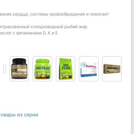
вание сердца, системы кровообращения и помогает
ентрированный холодноводный рыбий жир
слот с витаминами D, K и E
товары из серии