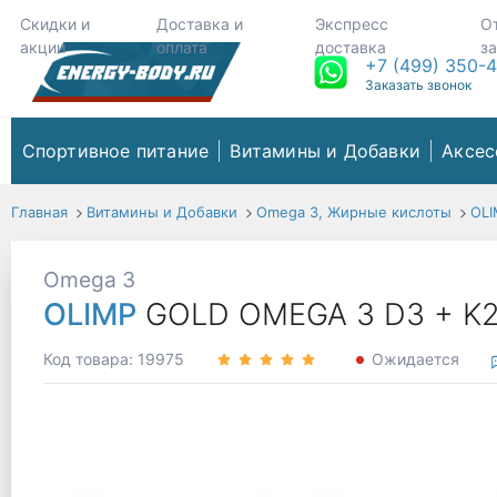
Скидки и
Доставка и
Экспресс
О
акции
оплата
доставка
з
+7 (499) 350-
Заказать звонок
Спортивное питание
Витамины и Добавки
Аксес
Главная
Витамины и Добавки
Omega 3, Жирные кислоты
OLI
Omega 3
OLIMP
GOLD OMEGA 3 D3 + K2
Код товара: 19975
Ожидается