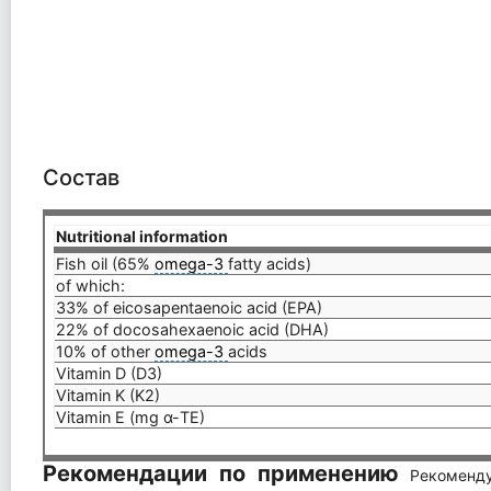
Состав
Nutritional information
Fish oil (65%
omega-3
fatty acids)
of which:
33% of eicosapentaenoic acid (EPA)
22% of docosahexaenoic acid (DHA)
10% of other
omega-3
acids
Vitamin D (D3)
Vitamin K (K2)
Vitamin E (mg α-TE)
Рекомендации по применению
Рекоменд