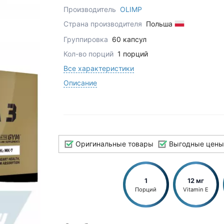
Производитель
OLIMP
Страна производителя
Польша
Группировка
60 капсул
Кол-во порций
1 порций
Все характеристики
Описание
Оригинальные товары
Выгодные цены
1
12 мг
Порций
Vitamin E