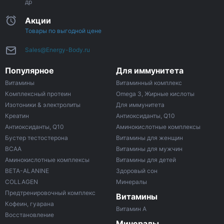
др
Акции
Товары по выгодной цене
Sales@Energy-Body.ru
Популярное
Для иммунитета
Витамины
Витаминный комплекс
Комплексный протеин
Omega 3, Жирные кислоты
Изотоники & электролиты
Для иммунитета
Креатин
Антиоксиданты, Q10
Антиоксиданты, Q10
Аминокислотные комплексы
Бустер тестостерона
Витамины для женщин
ВСАА
Витамины для мужчин
Аминокислотные комплексы
Витамины для детей
BETA-ALANINE
Здоровый сон
COLLAGEN
Минералы
Предтренировочный комплекс
Витамины
Кофеин, гуарана
Витамин A
Восстановление
Минералы