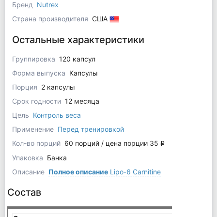
Бренд
Nutrex
Страна производителя
США
Остальные характеристики
Группировка
120 капсул
Форма выпуска
Капсулы
Порция
2 капсулы
Срок годности
12 месяца
Цель
Контроль веса
Применение
Перед тренировкой
Кол-во порций
60 порций / цена порции 35
q
Упаковка
Банка
Описание
Полное описание
Lipo-6 Carnitine
Состав