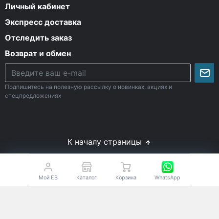
Личный кабинет
Экспресс доставка
Отследить заказ
Возврат и обмен
Подпишитесь на полезную рассылку о новинках, акциях и
спецпредложениях
К началу страницы
© Все права защищены. 2009-2026 Energy-Body.ru
18+
Спортивное питание с доставкой по России
Мой EB
Каталог
Корзина
WhatsApp