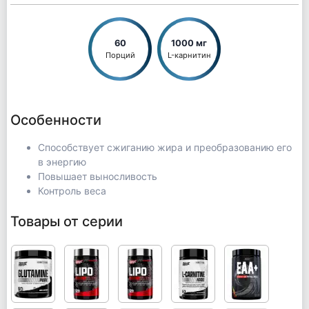
60
1000 мг
Порций
L-карнитин
Особенности
Способствует сжиганию жира и преобразованию его
в энергию
Повышает выносливость
Контроль веса
Товары от серии