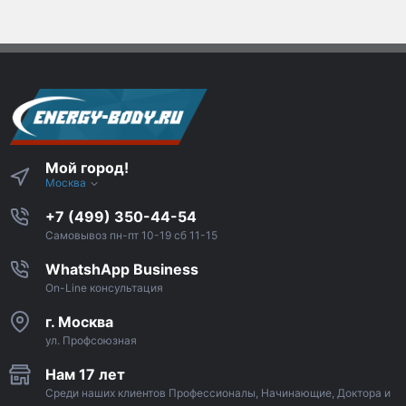
Мой город!
Москва
+7 (499) 350-44-54
Самовывоз пн-пт 10-19 сб 11-15
WhatshApp Business
On-Line консультация
г. Москва
ул. Профсоюзная
Нам 17 лет
Среди наших клиентов Профессионалы, Начинающие, Доктора и