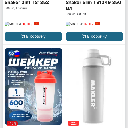
Shaker 3in1 TS1352
Shaker Slim TS1349 350
мл
500 мл, Красный
350 мл, Синий
Be First
Be First
В корзину
В корзину
-18%
-22%