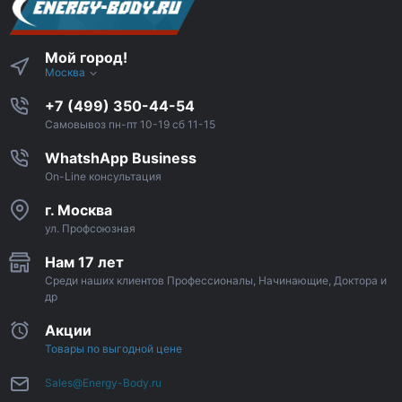
Мой город!
Москва
+7 (499) 350-44-54
Самовывоз пн-пт 10-19 сб 11-15
WhatshApp Business
On-Line консультация
г. Москва
ул. Профсоюзная
Нам 17 лет
Среди наших клиентов Профессионалы, Начинающие, Доктора и
др
Акции
Товары по выгодной цене
Sales@Energy-Body.ru