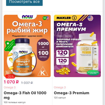
Посмотреть все
-20%
1 070
q
1 337
q
Omega 3
Omega 3
Omega-3 Fish Oil 1000
Omega-3 Premium
mg
120 капсул
100 гелевых капсул